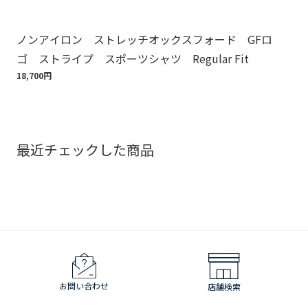
ノンアイロン ストレッチオックスフォード GFロ
Br
ゴ ストライプ スポーツシャツ Regular Fit
ット
18,700円
110
最近チェックした商品
お問い合わせ
店舗検索