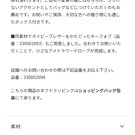
感も漂わせます。ご自宅や愛車の鍵にはもちろん、さりげ
ないアクセントとしてバッグなどにつけていただくのもお
薦めです。お祝いやご挨拶、大切な方への贈り物にも適し
たボックス付きです。
■同素材でネイビーブレザーをかたどったキーフォブ（品
番：330002093）もご用意しました。合わせてお使いいた
だくことで、小さなアメトラワードローブが完成します。
店舗へのお問い合わせの際は下記品番をお伝え下さい。
品番：330002094
こちらの商品のギフトラッピングは
ショッピングバッグ包
装
にて承ります。
素材