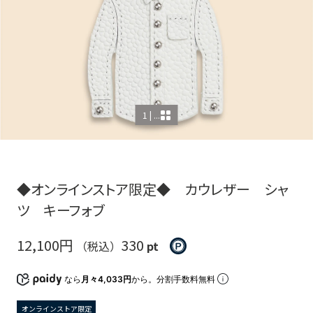
1 | ...
◆オンラインストア限定◆ カウレザー シャ
ツ キーフォブ
12,100円
330
（税込）
pt
なら
月々4,033円
から。分割手数料無料
オンラインストア限定