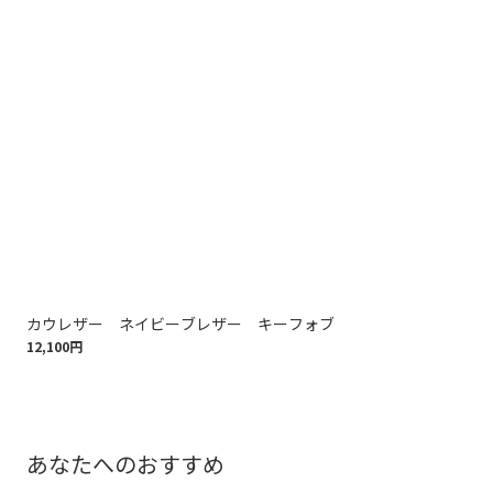
カウレザー ネイビーブレザー キーフォブ
カ
12,100円
11,
あなたへのおすすめ