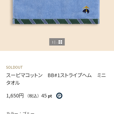
1 | ...
SOLDOUT
スーピマコットン BB#1ストライプヘム ミニ
タオル
1,650円
45
（税込）
pt
カラー：ブルー