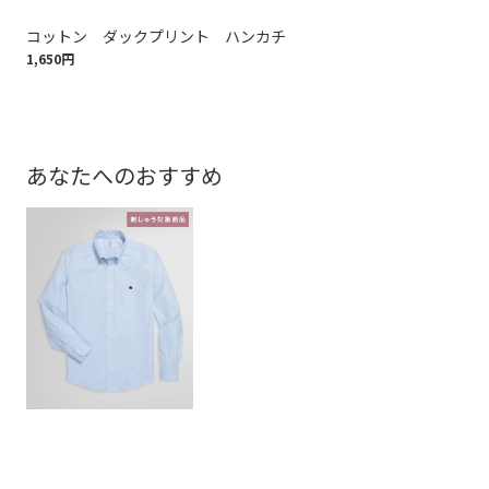
コットン ダックプリント ハンカチ
コ
1,650円
1,6
あなたへのおすすめ