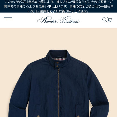
このたびの令和8年熊本地震により、被災された皆様ならびにそのご家族・ご
関係者の皆様に心よりお見舞い申し上げます。皆様の安全と被災地の一日も早
い復旧・復興を心よりお祈り申し上げます。
HOME
MEN
ウェア
アウターウェア
コットン／ナイロン ボマ