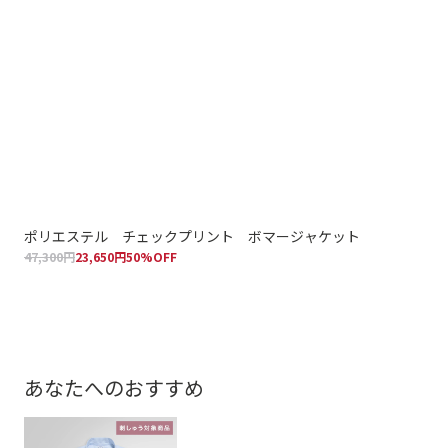
ポリエステル チェックプリント ボマージャケット
コ
47,300円
23,650円
50%OFF
64,
あなたへのおすすめ