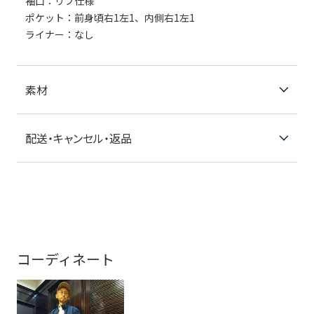
袖口：リブ仕様
ポケット：前身頃右1左1、内側右1左1
ライナー：なし
素材
配送・キャンセル・返品
コーディネート