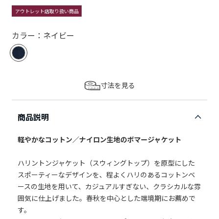
アウトレット店取り扱い商品
カラー：ネイビー
寸法を見る
商品説明
軽やかなコットン／ナイロン生地のボマージャケット
ハリントンジャケット（スウィングトップ）を原型にした
スポーティーなデザインを、程よくハリのあるコットンベ
ースの生地を用いて、カジュアルすぎない、クラシカルな雰
囲気に仕上げました。春秋を中心とした端境期にお薦めで
す。