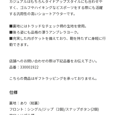
カジュアルはもちろんタイドアップスタイルにも合わせや
すく、ゴルフやハイキングなどスポーツをする際にも活躍
する汎用性の高いショートアウターです。
■裏地にはトラッドなチェック柄の生地を使用。
■後ろ姿にも品格の漂うアンブレラヨーク。
■充実した内ポケットを備えており、鞄を持たずに身軽に行
動できます。
店舗へのお問い合わせの際は下記品番をお伝え下さい。
品番：330001922
こちらの商品はギフトラッピングを承っておりません。
仕様
裏地：あり（総裏）
フロント：シングル/ジップ（1個)/スナップボタン(2個)