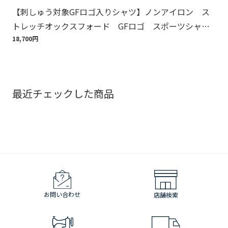
【刺しゅう対象GFロゴ入りシャツ】ノンアイロン ス
Br
トレッチオックスフォード GFロゴ スポーツシャ
ット
ツ Regular Fit
18,700円
110
最近チェックした商品
お問い合わせ
店舗検索