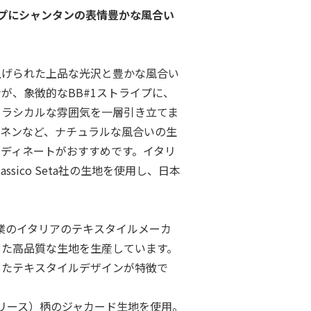
イプにシャンタンの表情豊かな風合い
上げられた上品な光沢と豊かな風合い
が、象徴的なBB#1ストライプに、
クラシカルな雰囲気を一層引き立てま
リネンなど、ナチュラルな風合いの生
ディネートがおすすめです。イタリ
sico Seta社の生地を使用し、日本
987年創業のイタリアのテキスタイルメーカ
した高品質な生地を生産しています。
したテキスタイルデザインが特徴で
フリース）柄のジャカード生地を使用。