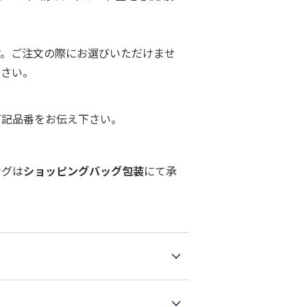
す。ご注文の際にお選びいただけませ
ださい。
下記品番をお伝え下さい。
ングは
ショッピングバッグ包装
にて承