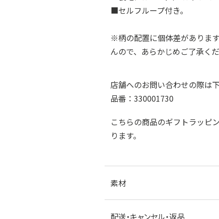
■セルフループ付き。
※柄の配置に個体差がありま
んので、あらかじめご了承く
店舗へのお問い合わせの際は
品番：330001730
こちらの商品のギフトラッピ
ります。
素材
配送・キャンセル・返品