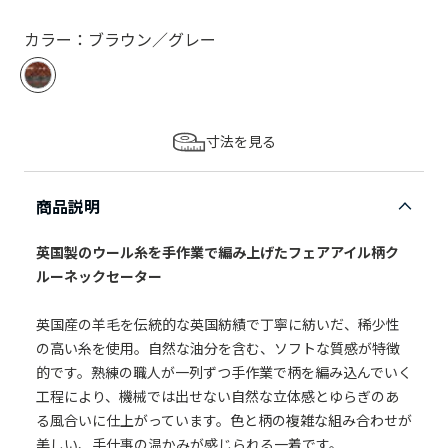
カラー：ブラウン／グレー
寸法を見る
商品説明
英国製のウール糸を手作業で編み上げたフェアアイル柄ク
ルーネックセーター
英国産の羊毛を伝統的な英国紡績で丁寧に紡いだ、稀少性
の高い糸を使用。自然な油分を含む、ソフトな質感が特徴
的です。熟練の職人が一列ずつ手作業で柄を編み込んでいく
工程により、機械では出せない自然な立体感とゆらぎのあ
る風合いに仕上がっています。色と柄の複雑な組み合わせが
美しい、手仕事の温かみが感じられる一着です。