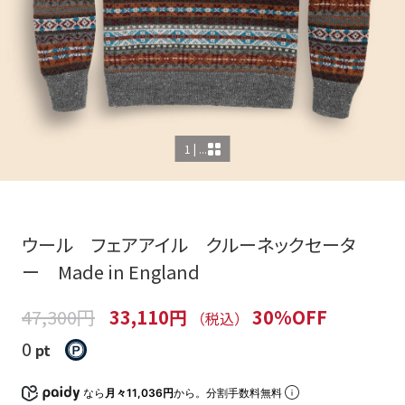
1 | ...
ウール フェアアイル クルーネックセータ
ー Made in England
47,300円
33,110円
30%OFF
（税込）
0
pt
なら
月々11,036円
から。分割手数料無料