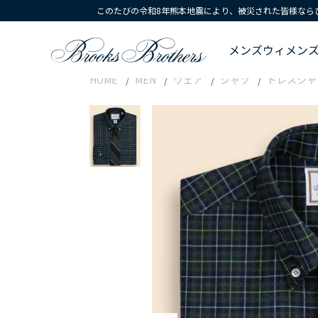
このたびの令和8年熊本地震により、被災された皆様なら
メンズ
ウィメン
HOME
MEN
ウェア
シャツ
ドレスシャ