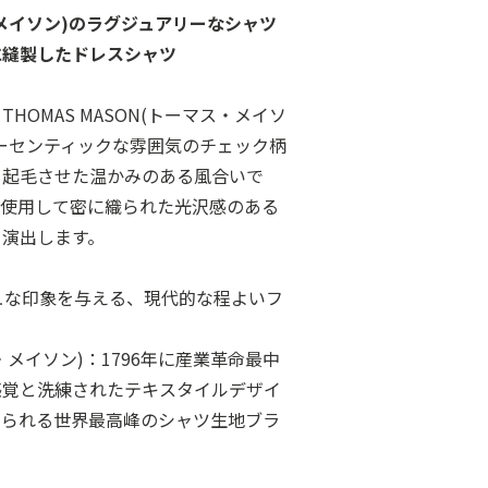
ス・メイソン)のラグジュアリーなシャツ
に縫製したドレスシャツ
OMAS MASON(トーマス・メイソ
ーセンティックな雰囲気のチェック柄
を起毛させた温かみのある風合いで
を使用して密に織られた光沢感のある
を演出します。
リッシュな印象を与える、現代的な程よいフ
ス・メイソン)：1796年に産業革命最中
感覚と洗練されたテキスタイルデザイ
知られる世界最高峰のシャツ生地ブラ