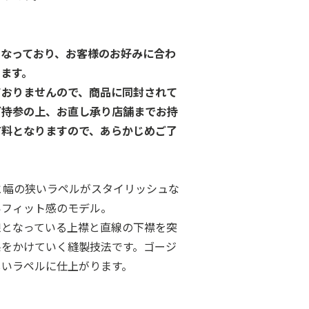
となっており、お客様のお好みに合わ
ます。
ておりませんので、商品に同封されて
ご持参の上、お直し承り店舗までお持
有料となりますので、あらかじめご了
インと幅の狭いラペルがスタイリッシュな
いフィット感のモデル。
線となっている上襟と直線の下襟を突
糸をかけていく縫製技法です。ゴージ
しいラペルに仕上がります。