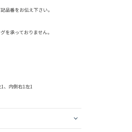
下記品番をお伝え下さい。
ングを承っておりません。
1、内側右1左1