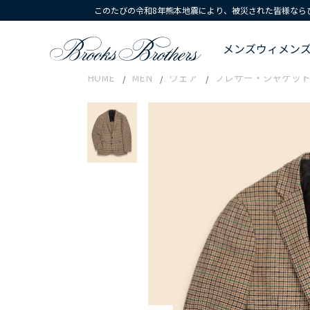
このたびの令和8年熊本地震により、被災された皆様なら
メンズ
ウィメン
HOME
MEN
ウェア
ブレザー・ジャケッ