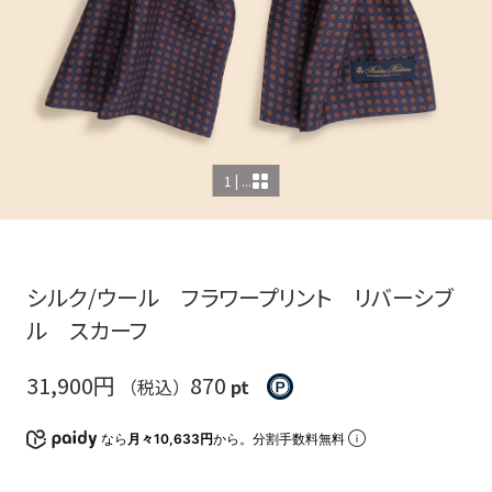
1 | ...
シルク/ウール フラワープリント リバーシブ
ル スカーフ
31,900円
870
（税込）
pt
なら
月々10,633円
から。分割手数料無料