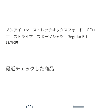
ノンアイロン ストレッチオックスフォード GFロ
ノ
ゴ ストライプ スポーツシャツ Regular Fit
ゴ
18,700円
18,
最近チェックした商品