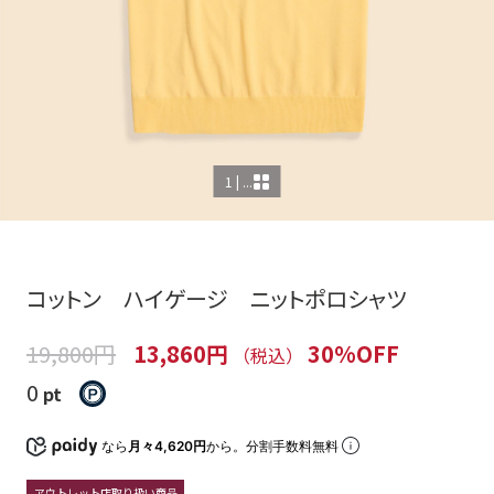
1 | ...
コットン ハイゲージ ニットポロシャツ
19,800円
13,860円
30%OFF
（税込）
0
pt
なら
月々4,620円
から。分割手数料無料
アウトレット店取り扱い商品