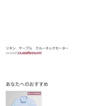
リネン ケーブル クルーネックセーター
コッ
39,600円
19,800円
50%OFF
15,
あなたへのおすすめ