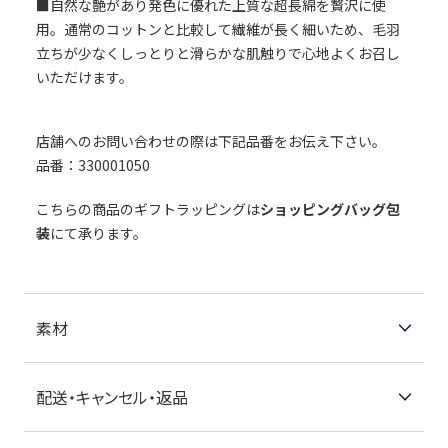
■自然な艶があり発色に優れた上質な超長綿を贅沢に使
用。通常のコットンと比較して繊維が長く細いため、毛羽
立ちが少なくしっとりと滑らかな肌触りで心地よくお召し
いただけます。
店舗へのお問い合わせの際は下記品番をお伝え下さい。
品番：330001050
こちらの商品のギフトラッピングは
ショッピングバッグ包
装
にて承ります。
素材
配送・キャンセル・返品