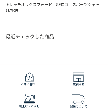
トレッチオックスフォード GFロゴ スポーツシャ
ット
ツ Regular Fit
18,700円
110
最近チェックした商品
お問い合わせ
店舗検索
裾上げ・お直し
配送について