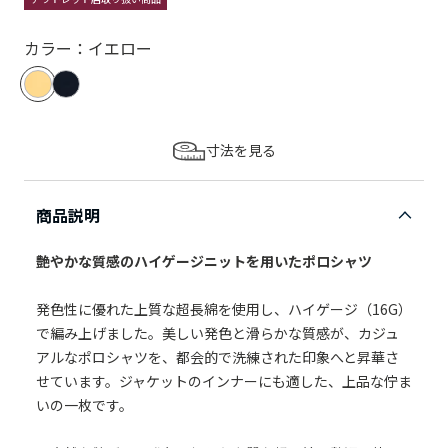
カラー：イエロー
寸法を見る
商品説明
艶やかな質感のハイゲージニットを用いたポロシャツ
発色性に優れた上質な超長綿を使用し、ハイゲージ（16G）
で編み上げました。美しい発色と滑らかな質感が、カジュ
アルなポロシャツを、都会的で洗練された印象へと昇華さ
せています。ジャケットのインナーにも適した、上品な佇ま
いの一枚です。