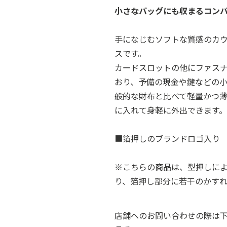
小さなバッグにも収まるコン
手になじむソフトな質感のカ
スです。
カードスロットの他にファス
おり、予備の現金や鍵などの
般的な財布と比べて軽量かつ
に入れて身軽に外出できます。
■箔押しのブランドロゴ入り
※こちらの商品は、型押しに
り、箔押し部分に若干のかす
店舗へのお問い合わせの際は