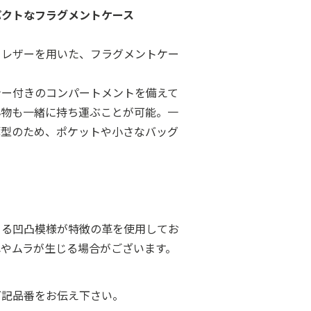
パクトなフラグメントケース
ウレザーを用いた、フラグメントケー
ナー付きのコンパートメントを備えて
小物も一緒に持ち運ぶことが可能。一
薄型のため、ポケットや小さなバッグ
よる凹凸模様が特徴の革を使用してお
れやムラが生じる場合がございます。
下記品番をお伝え下さい。