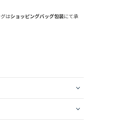
ングは
ショッピングバッグ包装
にて承