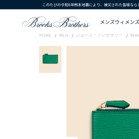
このたびの令和8年熊本地震により、被災された皆様なら
メンズ
ウィメン
HOME
MEN
シューズ・アクセサリー
財布