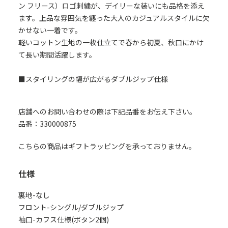
ン フリース）ロゴ刺繍が、デイリーな装いにも品格を添え
ます。上品な雰囲気を纏った大人のカジュアルスタイルに欠
かせない一着です。
軽いコットン生地の一枚仕立てで春から初夏、秋口にかけ
て長い期間活躍します。
■スタイリングの幅が広がるダブルジップ仕様
店舗へのお問い合わせの際は下記品番をお伝え下さい。
品番：330000875
こちらの商品はギフトラッピングを承っておりません。
仕様
裏地-なし
フロント-シングル/ダブルジップ
袖口-カフス仕様(ボタン2個)