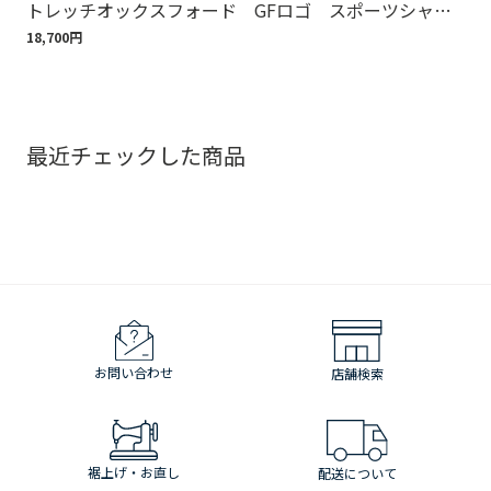
トレッチオックスフォード GFロゴ スポーツシャ
ット
ツ Regular Fit
18,700円
110
最近チェックした商品
お問い合わせ
店舗検索
裾上げ・お直し
配送について