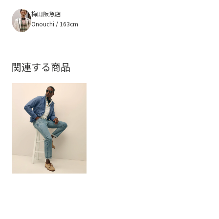
梅田阪急店
Onouchi / 163cm
関連する商品