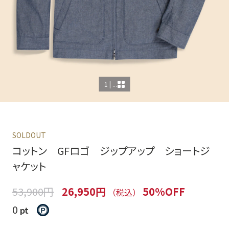
1 | ...
SOLDOUT
コットン GFロゴ ジップアップ ショートジ
ャケット
53,900円
26,950円
50%OFF
（税込）
0
pt