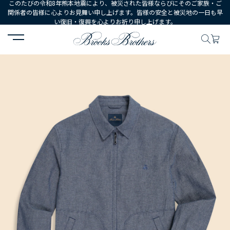
このたびの令和8年熊本地震により、被災された皆様ならびにそのご家族・ご
関係者の皆様に心よりお見舞い申し上げます。皆様の安全と被災地の一日も早
い復旧・復興を心よりお祈り申し上げます。
HOME
MEN
ウェア
アウターウェア
コットン GFロゴ ジップ