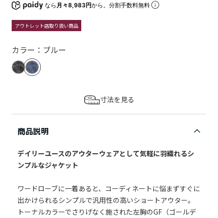
なら
月々8,983円
から。分割手数料無料
アウトレット店取り扱い商品
カラー：ブルー
寸法を見る
商品説明
デイリーユースのアウターウェアとして気軽に羽織れるシ
ンプルなジャケット
ワードローブに一着あると、コーディネートに悩まずすぐに
出かけられるシンプルで汎用性の高いショートアウター。
トーナルカラーでさりげなく施された左胸のGF（ゴールデ