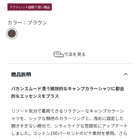
アウトレット店取り扱い商品
カラー：ブラウン
寸法を見る
商品説明
バカンスムード漂う開放的なキャンプカラーシャツに都会
的なエッセンスをプラス
リゾート気分で着用できるリラクシーなキャンプカラーシ
ャツを、シックな無地のカラーリングと、浅めに設定した
開きすぎない襟元で、シティライクな雰囲気にアップデート
しました。コットン100パーセントのピケ素材を使用。さら