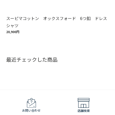
スーピマコットン オックスフォード 6つ釦 ドレス
【
シャツ
ト
20,900円
ツ 
18,
最近チェックした商品
お問い合わせ
店舗検索