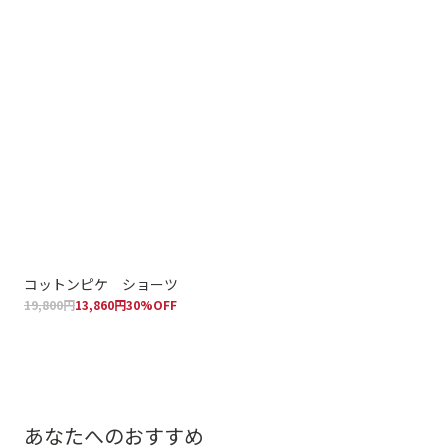
コットンピケ ショーツ
コ
19,800円
13,860円
30%OFF
バ
19,
あなたへのおすすめ