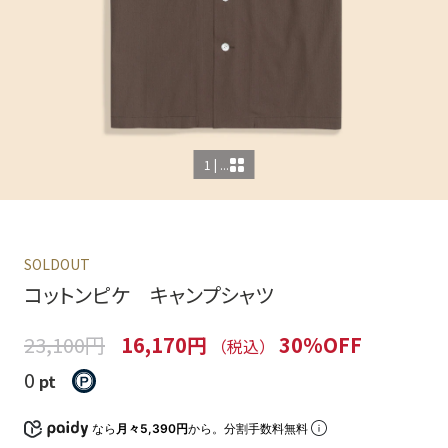
1 | ...
SOLDOUT
コットンピケ キャンプシャツ
23,100円
16,170円
30%OFF
（税込）
0
pt
なら
月々5,390円
から。分割手数料無料