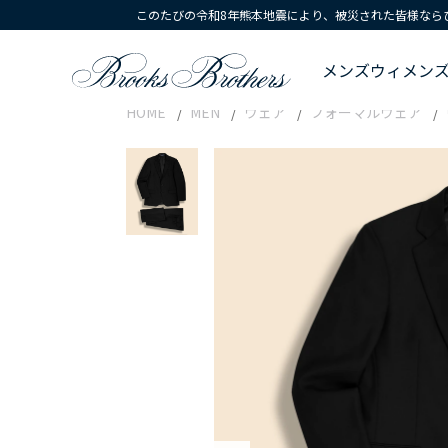
このたびの令和8年熊本地震により、被災された皆様なら
メンズ
ウィメン
HOME
MEN
ウェア
フォーマルウェア