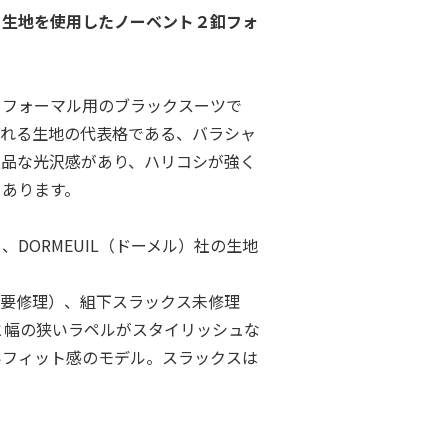
ャ生地を使用したノーベント２釦フォ
るフォーマル用のブラックスーツで
られる生地の代表格である、バラシャ
上品な光沢感があり、ハリコシが強く
もあります。
DORMEUIL（ドーメル）社の生地
（要修理）、組下スラックス未修理
インと幅の狭いラペルがスタイリッシュな
いフィット感のモデル。スラックスは