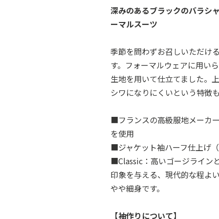
深みのあるブラックのバラシ
ーマルスーツ
季節を問わずお召しいただけ
す。フォーマルウェアに用い
生地を用いて仕立てました。
シワになりにくいという特徴
■フランスの高級服地メーカー、
を使用
■ジャケット袖ハーフ仕上げ
■Classic：高いゴージラ
印象を与える、現代的な程よ
やや細身です。
【袖作りについて】