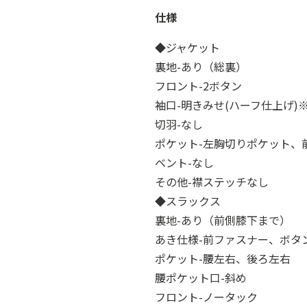
仕様
◆ジャケット
裏地-あり（総裏）
フロント-2ボタン
袖口-明きみせ(ハーフ仕上げ)
切羽-なし
ポケット-左胸切りポケット、
ベント-なし
その他-襟ステッチなし
◆スラックス
裏地-あり（前側膝下まで）
あき仕様-前ファスナー、ボタ
ポケット-腰左右、後ろ左右
腰ポケット口-斜め
フロント-ノータック