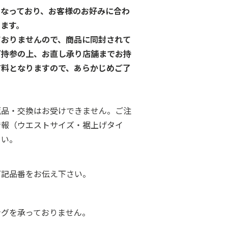
となっており、お客様のお好みに合わ
ます。
ておりませんので、商品に同封されて
ご持参の上、お直し承り店舗までお持
有料となりますので、あらかじめご了
返品・交換はお受けできません。ご注
情報（ウエストサイズ・裾上げタイ
さい。
下記品番をお伝え下さい。
ングを承っておりません。