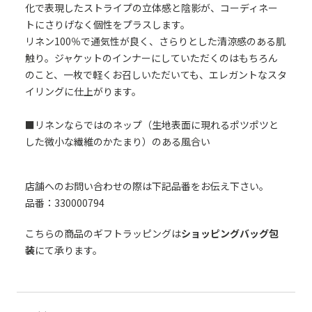
化で表現したストライプの立体感と陰影が、コーディネー
トにさりげなく個性をプラスします。
リネン100％で通気性が良く、さらりとした清涼感のある肌
触り。ジャケットのインナーにしていただくのはもちろん
のこと、一枚で軽くお召しいただいても、エレガントなスタ
イリングに仕上がります。
■リネンならではのネップ（生地表面に現れるポツポツと
した微小な繊維のかたまり）のある風合い
店舗へのお問い合わせの際は下記品番をお伝え下さい。
品番：330000794
こちらの商品のギフトラッピングは
ショッピングバッグ包
装
にて承ります。