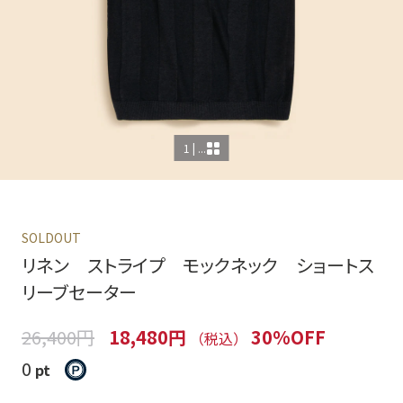
1 | ...
SOLDOUT
リネン ストライプ モックネック ショートス
リーブセーター
26,400円
18,480円
30%OFF
（税込）
0
pt