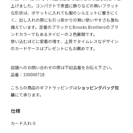
上げました。コンパクトで表面に飾りなどの無いフラット
な形状は、ポケットに入れても服のシルエットに響きにく
く、出し入れの際にも引っ掛かりの無い使いやすさも兼ね
備えています。定番のブラックとBrooks Brothersのブラ
ンドカラーでもあるネイビーの２色展開です。
使い込むほどに愛着の増す、上質でタイムレスなデザイン
のカードケースはプレゼントにもお薦めです。
店舗へのお問い合わせの際は下記品番をお伝え下さい。
品番：330000718
こちらの商品のギフトラッピングは
ショッピングバッグ包
装
にて承ります。
仕様
カード入れ-5