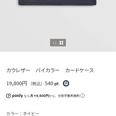
1 | ...
カウレザー バイカラー カードケース
19,800円
540
（税込）
pt
なら
月々6,600円
から。分割手数料無料
カラー：ネイビー