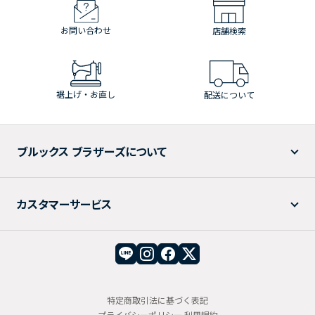
お問い合わせ
店舗検索
裾上げ・お直し
配送について
ブルックス ブラザーズについて
カスタマーサービス
特定商取引法に基づく表記
プライバシーポリシー
利用規約