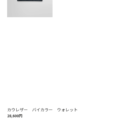
カウレザー バイカラー ウォレット
カ
28,600円
19,