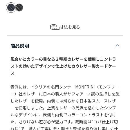
寸法を見る
商品説明
風合いとカラーの異なる２種類のレザーを使用しコントラ
ストの効いたデザインで仕上げたカウレザー製カードケー
ス
表側には、イタリアの名門タンナーMONFRINI（モンフリー
ニ）社のレザーに日本の職人がサフィアーノ調の型押しを施
したレザーを使用。内装には滑らかな日本製スムースレザ
ーを使用しました。上質なレザーの光沢を活かしたシンプ
ルなデザインに、表側と内側でカラーコントラストを付け
た、さりげない遊び心が魅力です。裁断面は“コバ仕上げ切
れ目”で、職人が丁寧に塗と磨きと乾燥を繰り返し美しく仕