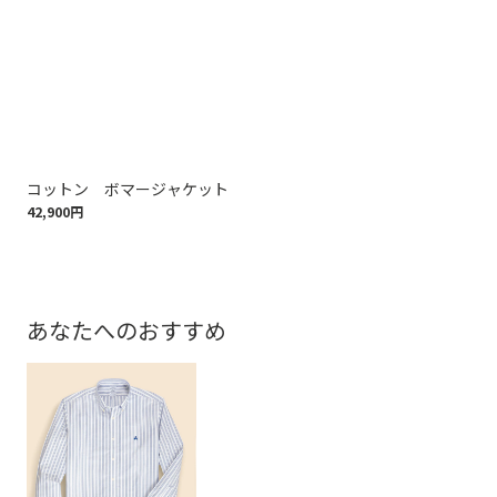
コットン ボマージャケット
ウ
42,900円
97,
あなたへのおすすめ