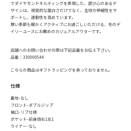
でダイヤモンドキルティングを表現した、遊び心のあるデ
ザインは、視覚的な面白さだけでなく、生地の伸縮性をサ
ポートし、運動性を高めています。
寒い季節も暖かくアクティブにお過ごしいただける、冬のデ
イリーユースにお薦めのカジュアルアウターです。
店舗へのお問い合わせの際は下記品番をお伝え下さい。
品番：330000544
こちらの商品はギフトラッピングを承っておりません。
仕様
裏地-なし
フロント-ダブルジップ
袖口-リブ仕様
ポケット-前身頃右1左1
ライナー-なし