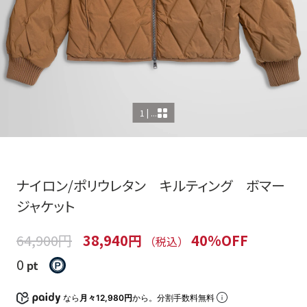
1 | ...
ナイロン/ポリウレタン キルティング ボマー
ジャケット
64,900円
38,940円
40%OFF
（税込）
0
pt
なら
月々12,980円
から。分割手数料無料