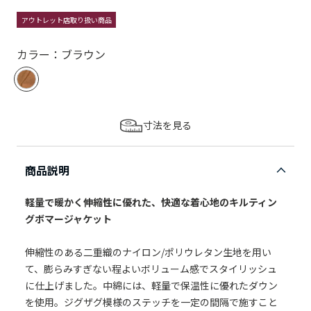
アウトレット店取り扱い商品
カラー：ブラウン
寸法を見る
商品説明
軽量で暖かく伸縮性に優れた、快適な着心地のキルティン
グボマージャケット
伸縮性のある二重織のナイロン/ポリウレタン生地を用い
て、膨らみすぎない程よいボリューム感でスタイリッシュ
に仕上げました。中綿には、軽量で保温性に優れたダウン
を使用。ジグザグ模様のステッチを一定の間隔で施すこと