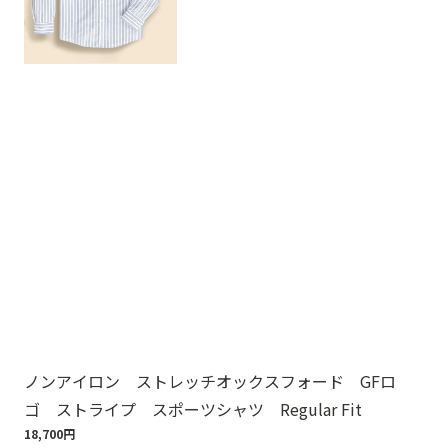
ノンアイロン ストレッチオックスフォード GFロ
ノ
ゴ ストライプ スポーツシャツ Regular Fit
ゴ
18,700円
18,