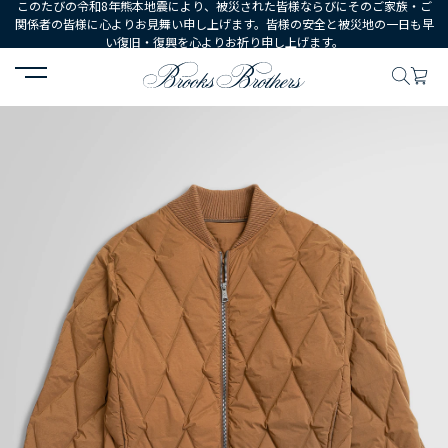
このたびの令和8年熊本地震により、被災された皆様ならびにそのご家族・ご
関係者の皆様に心よりお見舞い申し上げます。皆様の安全と被災地の一日も早
い復旧・復興を心よりお祈り申し上げます。
HOME
MEN
ウェア
アウターウェア
ナイロン/ポリウレタン 