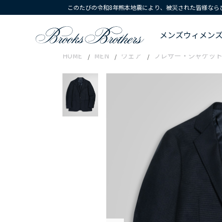
このたびの令和8年熊本地震により、被災された皆様なら
メンズ
ウィメン
HOME
MEN
ウェア
ブレザー・ジャケッ