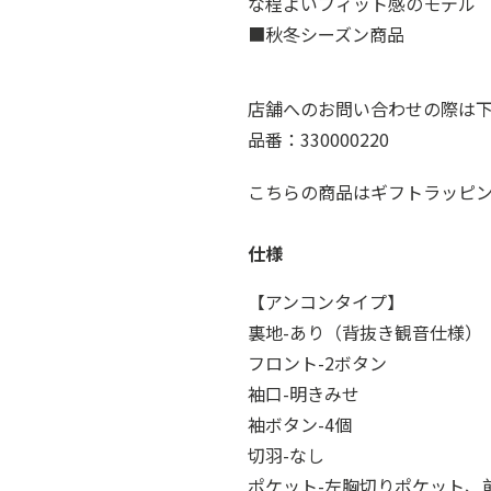
な程よいフィット感のモデル
■秋冬シーズン商品
店舗へのお問い合わせの際は
品番：330000220
こちらの商品はギフトラッピ
仕様
【アンコンタイプ】
裏地-あり（背抜き観音仕様）
フロント-2ボタン
袖口-明きみせ
袖ボタン-4個
切羽-なし
ポケット-左胸切りポケット、