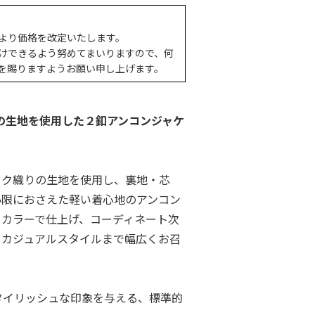
より価格を改定いたします。
けできるよう努めてまいりますので、何
を賜りますようお願い申し上げます。
の生地を使用した２釦アンコンジャケ
ック織りの生地を使用し、裏地・芯
小限におさえた軽い着心地のアンコン
クカラーで仕上げ、コーディネート次
らカジュアルスタイルまで幅広くお召
：スタイリッシュな印象を与える、標準的