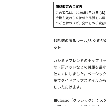
価格改定のご案内
この商品は、
2026年8月26日 (水)
今後も変わらぬ価値と品質をお届
卒ご理解のほど、変わらぬご愛顧
起毛感のあるウール/カシミヤ
ット
カシミヤブレンドのホップサ
地・肩パッドなどの付属を最
仕立てにしました。ベーシッ
第でタイドアップスタイルか
しいただけます。
■Classic（クラシック）