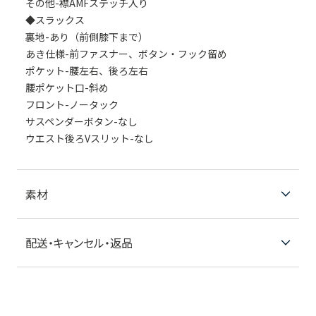
その他-襟AMFステッチ入り
◆スラックス
裏地-あり（前側膝下まで）
あき仕様-前ファスナー、ボタン・フック留め
ポケット-腰左右、後ろ左右
腰ポケット口-斜め
フロント-ノータック
サスペンダーボタン-なし
ウエスト後ろVスリット-なし
素材
配送・キャンセル・返品