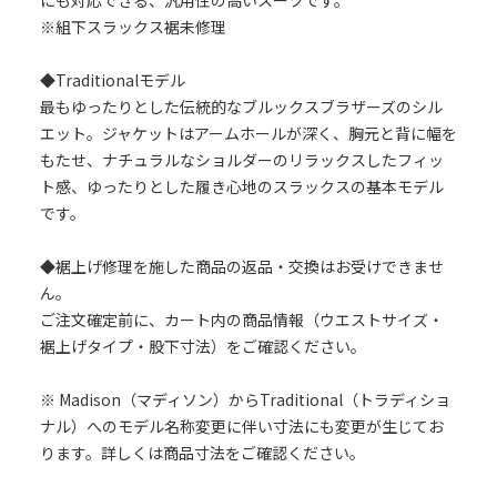
にも対応できる、汎用性の高いスーツです。
※組下スラックス裾未修理
◆Traditionalモデル
最もゆったりとした伝統的なブルックスブラザーズのシル
エット。ジャケットはアームホールが深く、胸元と背に幅を
もたせ、ナチュラルなショルダーのリラックスしたフィッ
ト感、ゆったりとした履き心地のスラックスの基本モデル
です。
◆裾上げ修理を施した商品の返品・交換はお受けできませ
ん。
ご注文確定前に、カート内の商品情報（ウエストサイズ・
裾上げタイプ・股下寸法）をご確認ください。
※ Madison（マディソン）からTraditional（トラディショ
ナル）へのモデル名称変更に伴い寸法にも変更が生じてお
ります。詳しくは商品寸法をご確認ください。