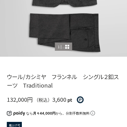
1 | ...
ウール/カシミヤ フランネル シングル２釦ス
ーツ Traditional
132,000円
3,600
（税込）
pt
なら
月々44,000円
から。分割手数料無料
裾上げ可