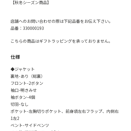
【秋冬シーズン商品】
店舗へのお問い合わせの際は下記品番をお伝え下さい。
品番：330000193
こちらの商品はギフトラッピングを承っておりません。
仕様
◆ジャケット
裏地-あり（総裏）
フロント-2ボタン
袖口-明きみせ
袖ボタン-4個
切羽-なし
ポケット-左胸切りポケット、前身頃左右フラップ、内側右
1左2
ベント-サイドベンツ