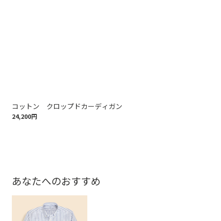
コットン クロップドカーディガン
ス
24,200円
16,
あなたへのおすすめ