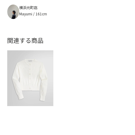
横浜元町店
Mayumi / 161cm
関連する商品