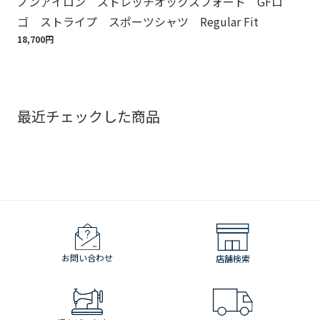
ノンアイロン ストレッチオックスフォード GFロ
ノ
ゴ ストライプ スポーツシャツ Regular Fit
ゴ
18,700円
18,
最近チェックした商品
お問い合わせ
店舗検索