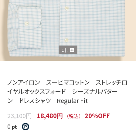
1 | ...
ノンアイロン スーピマコットン ストレッチロ
イヤルオックスフォード シーズナルパター
ン ドレスシャツ Regular Fit
23,100円
18,480円
20%OFF
（税込）
0
pt