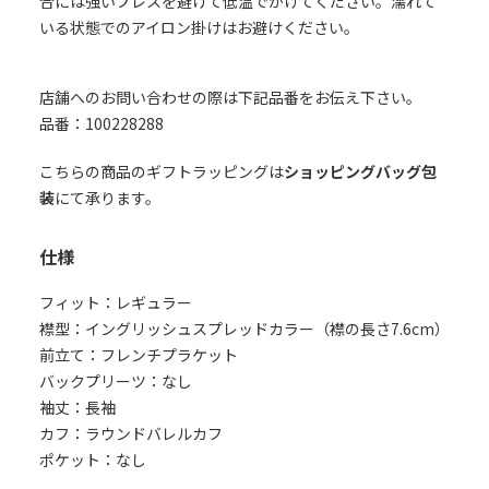
合には強いプレスを避けて低温でかけてください。濡れて
いる状態でのアイロン掛けはお避けください。
店舗へのお問い合わせの際は下記品番をお伝え下さい。
品番：100228288
こちらの商品のギフトラッピングは
ショッピングバッグ包
装
にて承ります。
仕様
フィット：レギュラー
襟型：イングリッシュスプレッドカラー（襟の長さ7.6cm）
前立て：フレンチプラケット
バックプリーツ：なし
袖丈：長袖
カフ：ラウンドバレルカフ
ポケット：なし