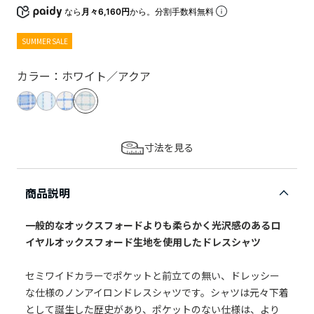
なら
月々6,160円
から。分割手数料無料
SUMMER SALE
カラー：ホワイト／アクア
寸法を見る
商品説明
一般的なオックスフォードよりも柔らかく光沢感のあるロ
イヤルオックスフォード生地を使用したドレスシャツ
セミワイドカラーでポケットと前立ての無い、ドレッシー
な仕様のノンアイロンドレスシャツです。シャツは元々下着
として誕生した歴史があり、ポケットのない仕様は、より