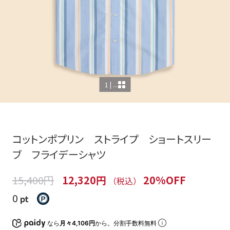
1 | ...
コットンポプリン ストライプ ショートスリー
ブ フライデーシャツ
15,400円
12,320円
20%OFF
（税込）
0
pt
なら
月々4,106円
から。分割手数料無料