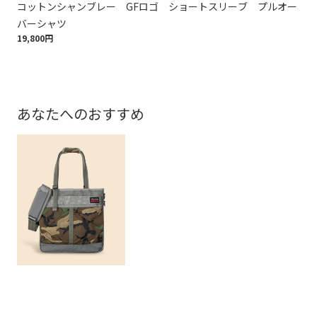
コットンシャンブレー GFロゴ ショートスリーブ プルオー
コ
17,
バーシャツ
19,800円
あなたへのおすすめ