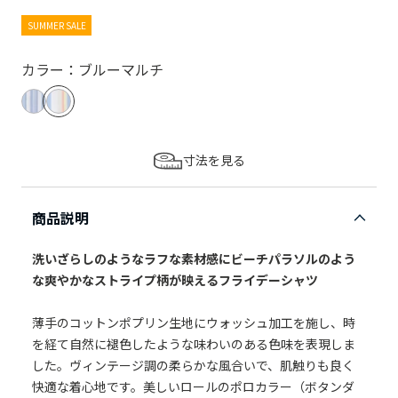
SUMMER SALE
カラー：ブルーマルチ
寸法を見る
商品説明
洗いざらしのようなラフな素材感にビーチパラソルのよう
な爽やかなストライプ柄が映えるフライデーシャツ
薄手のコットンポプリン生地にウォッシュ加工を施し、時
を経て自然に褪色したような味わいのある色味を表現しま
した。ヴィンテージ調の柔らかな風合いで、肌触りも良く
快適な着心地です。美しいロールのポロカラー（ボタンダ