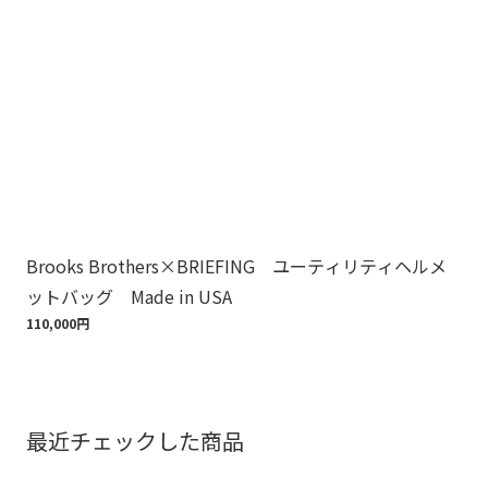
Brooks Brothers×BRIEFING ユーティリティヘルメ
ノ
ットバッグ Made in USA
ゴ
110,000円
18,
最近チェックした商品