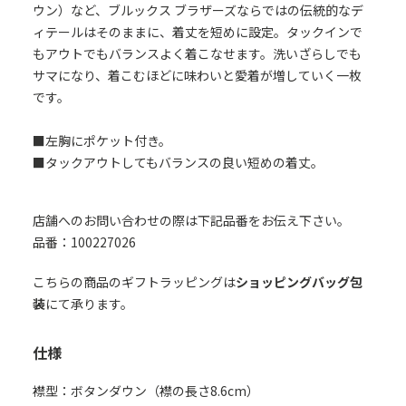
ウン）など、ブルックス ブラザーズならではの伝統的なデ
ィテールはそのままに、着丈を短めに設定。タックインで
もアウトでもバランスよく着こなせます。洗いざらしでも
サマになり、着こむほどに味わいと愛着が増していく一枚
です。
■左胸にポケット付き。
■タックアウトしてもバランスの良い短めの着丈。
店舗へのお問い合わせの際は下記品番をお伝え下さい。
品番：100227026
こちらの商品のギフトラッピングは
ショッピングバッグ包
装
にて承ります。
仕様
襟型：ボタンダウン（襟の長さ8.6cm）