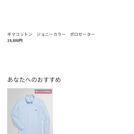
ギマコットン ジョニーカラー ポロセーター
ペ
19,800円
ー
18,
あなたへのおすすめ