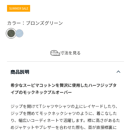
SUMMER SALE
カラー：ブロンズグリーン
寸法を見る
商品説明
希少なスーピマコットンを贅沢に使用したハーフジップタ
イプのモックネックプルオーバー
ジップを開けてTシャツやシャツの上にレイヤードしたり、
ジップを閉めてモックネックシャツのように、着こなした
り、幅広いコーディネートで活躍します。襟に高さがあるた
めジャケットやブレザーを合わせた際も、首が直接襟裏に