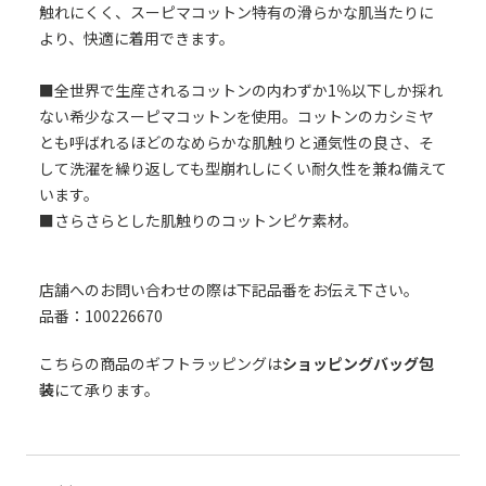
触れにくく、スーピマコットン特有の滑らかな肌当たりに
より、快適に着用できます。
■全世界で生産されるコットンの内わずか1％以下しか採れ
ない希少なスーピマコットンを使用。コットンのカシミヤ
とも呼ばれるほどのなめらかな肌触りと通気性の良さ、そ
して洗濯を繰り返しても型崩れしにくい耐久性を兼ね備えて
います。
■さらさらとした肌触りのコットンピケ素材。
店舗へのお問い合わせの際は下記品番をお伝え下さい。
品番：100226670
こちらの商品のギフトラッピングは
ショッピングバッグ包
装
にて承ります。