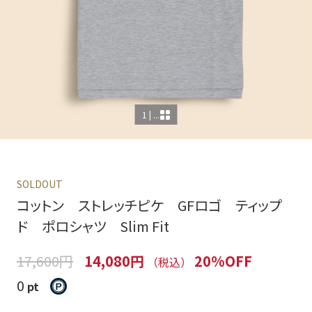
1 | ...
SOLDOUT
コットン ストレッチピケ GFロゴ ティップ
ド ポロシャツ Slim Fit
17,600円
14,080円
20%OFF
（税込）
0
pt