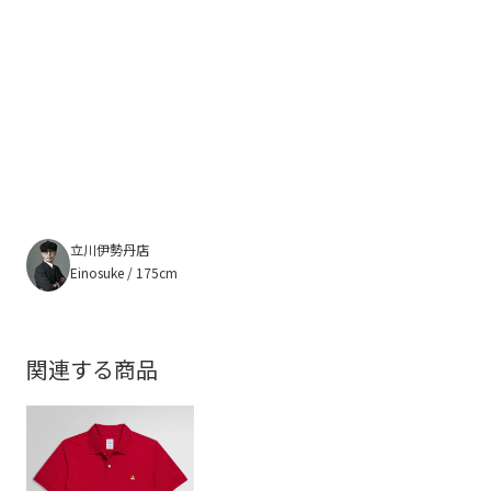
立川伊勢丹店
Einosuke / 175cm
関連する商品