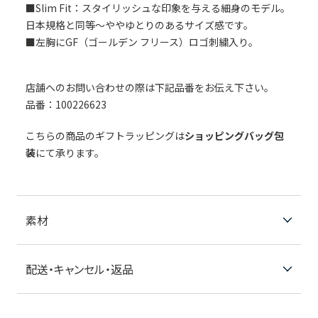
■Slim Fit：スタイリッシュな印象を与える細身のモデル。
日本規格と同等～ややゆとりのあるサイズ感です。
■左胸にGF（ゴールデン フリース）ロゴ刺繍入り。
店舗へのお問い合わせの際は下記品番をお伝え下さい。
品番：100226623
こちらの商品のギフトラッピングは
ショッピングバッグ包
装
にて承ります。
素材
配送・キャンセル・返品