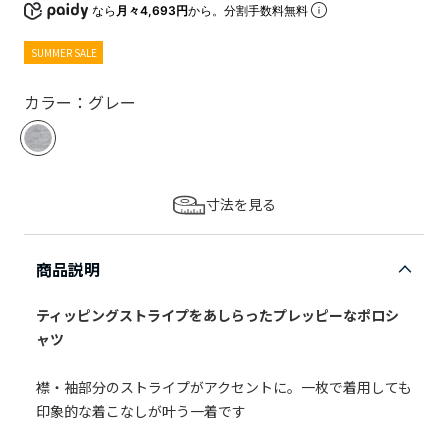
なら
月々4,693円
から。分割手数料無料
SUMMER SALE
カラー：グレー
寸法を見る
商品説明
ティッピングストライプをあしらったプレッピーなポロシ
ャツ
襟・袖部分のストライプがアクセントに。一枚で着用しても
印象的な着こなしが叶う一着です