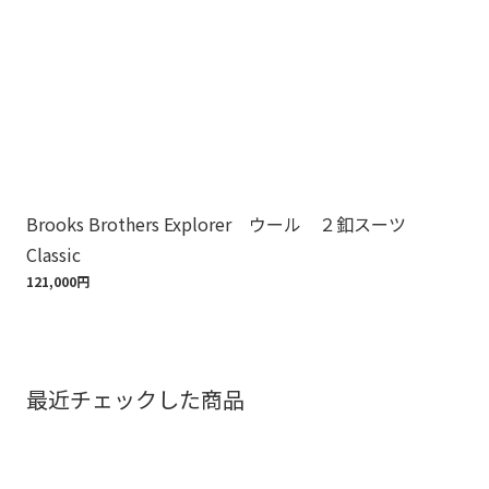
Brooks Brothers Explorer ウール ２釦スーツ
Br
Classic
8,8
121,000円
最近チェックした商品