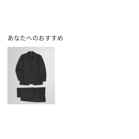
17,
あなたへのおすすめ