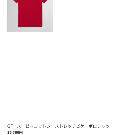
GF スーピマコットン ストレッチピケ ポロシャツ
コ
16,500円
ッ