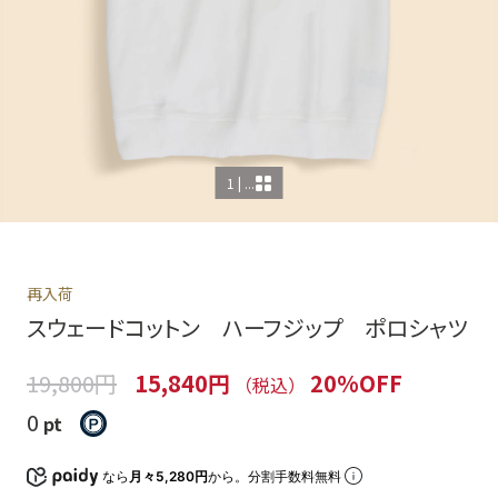
1 | ...
再入荷
スウェードコットン ハーフジップ ポロシャツ
19,800円
15,840円
20%OFF
（税込）
0
pt
なら
月々5,280円
から。分割手数料無料