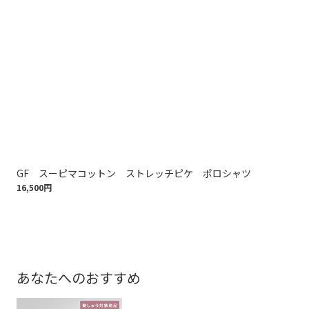
GF スーピマコットン ストレッチピケ ポロシャツ
コ
16,500円
ッ
17,
あなたへのおすすめ