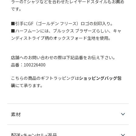
ラーのTシャツなどを合わせたレイヤードスタイルもお薦め
です。
■引手にGF（ゴールデン フリース）ロゴの刻印入り。
■ハーフムーンには、ブルックス ブラザーズらしい、キャ
ンディストライプ柄のオックスフォード生地を使用。
店舗へのお問い合わせの際は下記品番をお伝え下さい。
品番：100226400
こちらの商品のギフトラッピングは
ショッピングバッグ包
装
にて承ります。
素材
配送・キャンセル・返品