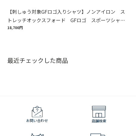
【刺しゅう対象GFロゴ入りシャツ】ノンアイロン ス
Br
トレッチオックスフォード GFロゴ スポーツシャ
ット
ツ Regular Fit
18,700円
110
最近チェックした商品
お問い合わせ
店舗検索