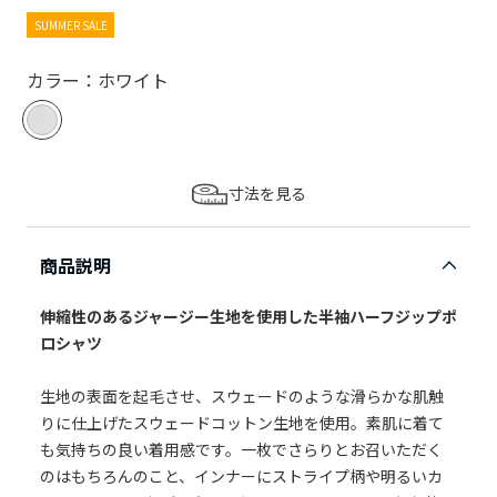
SUMMER SALE
カラー：ホワイト
寸法を見る
商品説明
伸縮性のあるジャージー生地を使用した半袖ハーフジップポ
ロシャツ
生地の表面を起毛させ、スウェードのような滑らかな肌触
りに仕上げたスウェードコットン生地を使用。素肌に着て
も気持ちの良い着用感です。一枚でさらりとお召いただく
のはもちろんのこと、インナーにストライプ柄や明るいカ