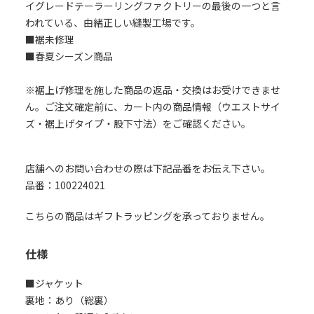
イグレードテーラーリングファクトリーの最後の一つと言
われている、由緒正しい縫製工場です。
■裾未修理
■春夏シーズン商品
※裾上げ修理を施した商品の返品・交換はお受けできませ
ん。ご注文確定前に、カート内の商品情報（ウエストサイ
ズ・裾上げタイプ・股下寸法）をご確認ください。
店舗へのお問い合わせの際は下記品番をお伝え下さい。
品番：100224021
こちらの商品はギフトラッピングを承っておりません。
仕様
■ジャケット
裏地：あり（総裏）