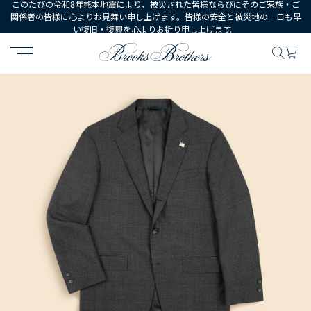
このたびの令和8年熊本地震により、被災された皆様ならびにそのご家族・ご
関係者の皆様に心よりお見舞い申し上げます。皆様の安全と被災地の一日も早
い復旧・復興を心よりお祈り申し上げます。
HOME
MEN
ウェア
スーツ
ウール グレンプラッド 段返り３釦サックス