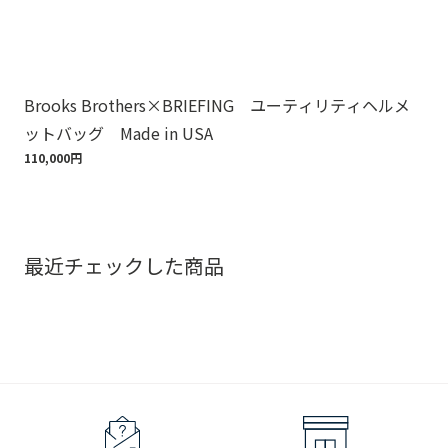
Brooks Brothers×BRIEFING ユーティリティヘルメ
ノ
ットバッグ Made in USA
ゴ
110,000円
18,
最近チェックした商品