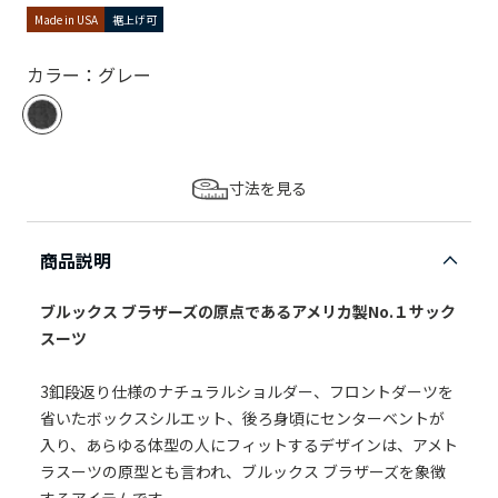
Made in USA
裾上げ可
カラー：グレー
寸法を見る
商品説明
ブルックス ブラザーズの原点であるアメリカ製No.１サック
スーツ
3釦段返り仕様のナチュラルショルダー、フロントダーツを
省いたボックスシルエット、後ろ身頃にセンターベントが
入り、あらゆる体型の人にフィットするデザインは、アメト
ラスーツの原型とも言われ、ブルックス ブラザーズを象徴