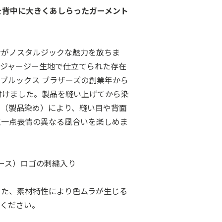
を背中に大きくあしらったガーメント
ンがノスタルジックな魅力を放ちま
ンジャージー生地で仕立てられた存在
ブルックス ブラザーズの創業年から
付けました。製品を縫い上げてから染
イ（製品染め）により、縫い目や背面
点一点表情の異なる風合いを楽しめま
リース）ロゴの刺繍入り
また、素材特性により色ムラが生じる
承ください。