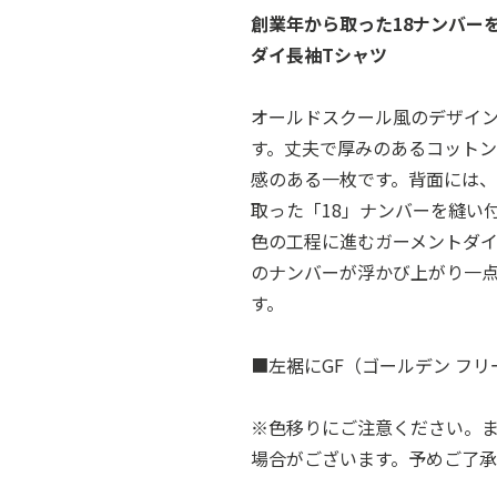
創業年から取った18ナンバー
ダイ長袖Tシャツ
オールドスクール風のデザイ
す。丈夫で厚みのあるコット
感のある一枚です。背面には、
取った「18」ナンバーを縫い
色の工程に進むガーメントダ
のナンバーが浮かび上がり一
す。
■左裾にGF（ゴールデン フ
※色移りにご注意ください。
場合がございます。予めご了