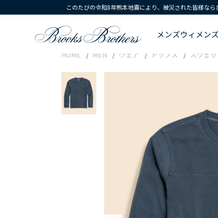
このたびの令和8年熊本地震により、被災された皆様なら
メンズ
ウィメン
HOME
MEN
ウェア
トップス
スウェッ