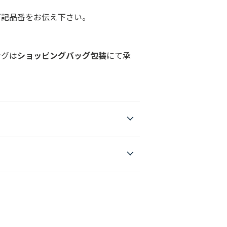
下記品番をお伝え下さい。
ングは
ショッピングバッグ包装
にて承