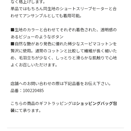
なく格上げします。
単品ではもちろん同生地のショートスリーブセーターと合
わせてアンサンブルとしても着用可能。
■生地のカラーと合わせてそれぞれ着色された、透明感の
あるビジューのようなボタン
■自然な艶があり発色に優れた稀少なスーピマコットンを
贅沢に使用。通常のコットンと比較して繊維が長く細いた
め、毛羽立ちが少なく、しっとりと滑らかな肌触りで心地
よくお召しいただけます。
店舗へのお問い合わせの際は下記品番をお伝え下さい。
品番：100220485
こちらの商品のギフトラッピングは
ショッピングバッグ包
装
にて承ります。