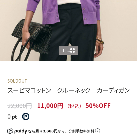
1 | ...
SOLDOUT
スーピマコットン クルーネック カーディガン
22,000円
11,000円
50%OFF
（税込）
0
pt
なら
月々3,666円
から。分割手数料無料