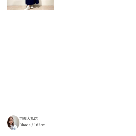
京都大丸店
Okada / 163cm