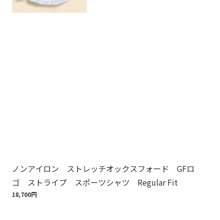
ノンアイロン ストレッチオックスフォード GFロ
ノ
ゴ ストライプ スポーツシャツ Regular Fit
ゴ
18,700円
18,