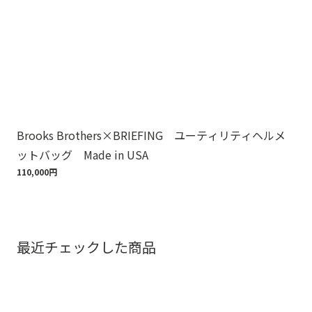
Brooks Brothers×BRIEFING ユーティリティヘルメ
ノ
ットバッグ Made in USA
ゴ
110,000円
18,
最近チェックした商品