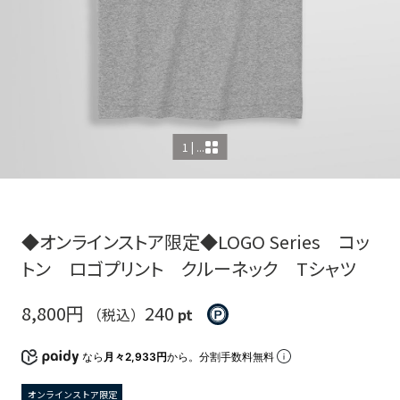
1 | ...
◆オンラインストア限定◆LOGO Series コッ
トン ロゴプリント クルーネック Tシャツ
8,800円
240
（税込）
pt
なら
月々2,933円
から。分割手数料無料
オンラインストア限定