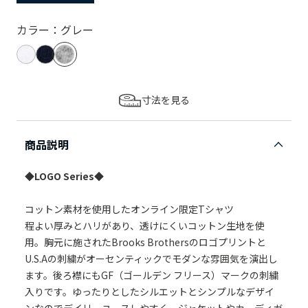
カラー：グレー
寸法を見る
商品説明
◆LOGO Series◆
コットン素材を使用したオンライン限定Tシャツ
程よい厚みとハリがあり、透けにくいコットン生地を使
用。胸元に施されたBrooks Brothersのロゴプリントと
U.S.Aの刺繍がオーセンティックでモダンな雰囲気を演出し
ます。後ろ襟にもGF（ゴールデン フリース）マークの刺繍
入りです。ゆったりとしたシルエットとシンプルなデザイ