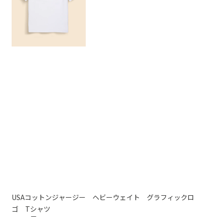
USAコットンジャージー ヘビーウェイト グラフィックロ
U
9,9
ゴ Tシャツ