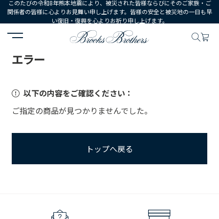
このたびの令和8年熊本地震により、被災された皆様ならびにそのご家族・ご
関係者の皆様に心よりお見舞い申し上げます。皆様の安全と被災地の一日も早
い復旧・復興を心よりお祈り申し上げます。
HOME
エラー
エラー
以下の内容をご確認ください：
ご指定の商品が見つかりませんでした。
トップへ戻る