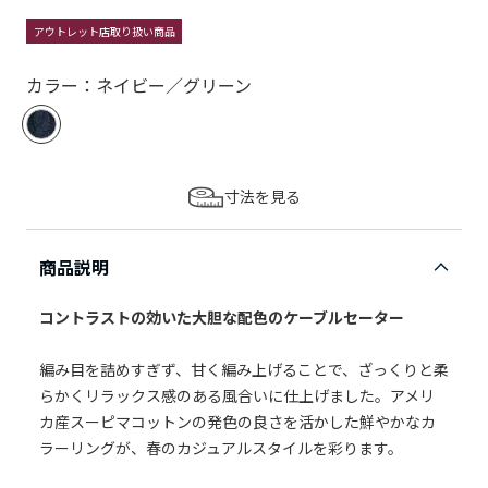
アウトレット店取り扱い商品
カラー：ネイビー／グリーン
寸法を見る
商品説明
コントラストの効いた大胆な配色のケーブルセーター
編み目を詰めすぎず、甘く編み上げることで、ざっくりと柔
らかくリラックス感のある風合いに仕上げました。アメリ
カ産スーピマコットンの発色の良さを活かした鮮やかなカ
ラーリングが、春のカジュアルスタイルを彩ります。