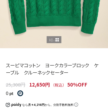
1 | ...
スーピマコットン ヨークカラーブロック ケ
ーブル クルーネックセーター
25,300円
12,650円
50%OFF
（税込）
0
pt
なら
月々4,216円
から。分割手数料無料