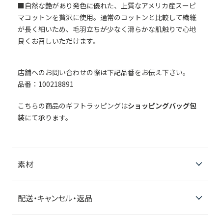
■自然な艶があり発色に優れた、上質なアメリカ産スーピ
マコットンを贅沢に使用。通常のコットンと比較して繊維
が長く細いため、毛羽立ちが少なく滑らかな肌触りで心地
良くお召しいただけます。
店舗へのお問い合わせの際は下記品番をお伝え下さい。
品番：100218891
こちらの商品のギフトラッピングは
ショッピングバッグ包
装
にて承ります。
素材
配送・キャンセル・返品