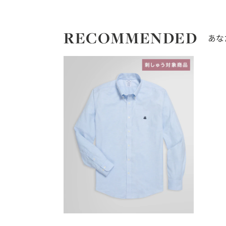
RECOMMENDED
あな