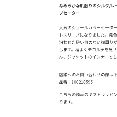
なめらかな肌触りのシルク/レ
ブセーター
人気のショールカラーセータ
トスリーブになりました。発
沿わせた縫い目のない襟周り
します。程よくデコルテを見
ん、ジャケットのインナーとし
店舗へのお問い合わせの際は
品番：100218595
こちらの商品のギフトラッピ
ります。