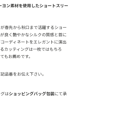
ーヨン素材を使用したショートスリー
ーが春先から秋口まで活躍するショー
色が良く艶やかなシルクの質感と首に
がコーディネートをエレガントに演出
せるカッティングは一枚ではもちろ
てもお薦めです。
下記品番をお伝え下さい。
ングは
ショッピングバッグ包装
にて承