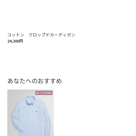
コットン クロップドカーディガン
ス
24,200円
16,
あなたへのおすすめ