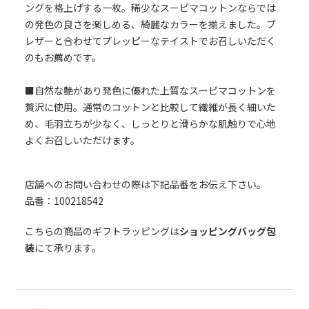
ングを格上げする一枚。稀少なスーピマコットンならでは
の発色の良さを楽しめる、綺麗なカラーを揃えました。ブ
レザーと合わせてプレッピーなテイストでお召しいただく
のもお薦めです。
■自然な艶があり発色に優れた上質なスーピマコットンを
贅沢に使用。通常のコットンと比較して繊維が長く細いた
め、毛羽立ちが少なく、しっとりと滑らかな肌触りで心地
よくお召しいただけます。
店舗へのお問い合わせの際は下記品番をお伝え下さい。
品番：100218542
こちらの商品のギフトラッピングは
ショッピングバッグ包
装
にて承ります。