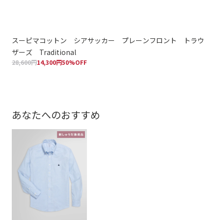
スーピマコットン シアサッカー プレーンフロント トラウ
ウー
121
ザーズ Traditional
28,600円
14,300円
50%OFF
あなたへのおすすめ