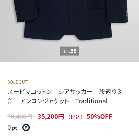
1 | ...
SOLDOUT
スーピマコットン シアサッカー 段返り３
釦 アンコンジャケット Traditional
70,400円
35,200円
50%OFF
（税込）
0
pt