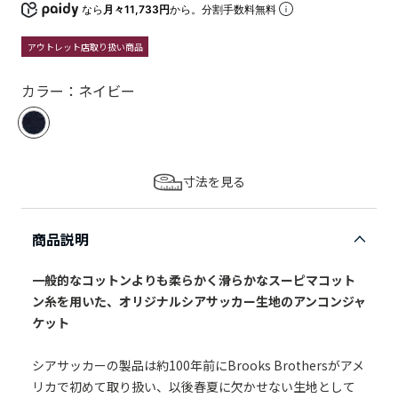
なら
月々11,733円
から。分割手数料無料
アウトレット店取り扱い商品
カラー：ネイビー
寸法を見る
商品説明
一般的なコットンよりも柔らかく滑らかなスーピマコット
ン糸を用いた、オリジナルシアサッカー生地のアンコンジャ
ケット
シアサッカーの製品は約100年前にBrooks Brothersがアメ
リカで初めて取り扱い、以後春夏に欠かせない生地として