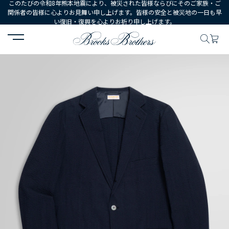
このたびの令和8年熊本地震により、被災された皆様ならびにそのご家族・ご
関係者の皆様に心よりお見舞い申し上げます。皆様の安全と被災地の一日も早
い復旧・復興を心よりお祈り申し上げます。
HOME
MEN
ウェア
スーツ
スーピマコットン シアサッカー 段返り