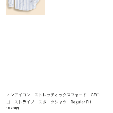
ノンアイロン ストレッチオックスフォード GFロ
Br
ゴ ストライプ スポーツシャツ Regular Fit
ット
18,700円
110