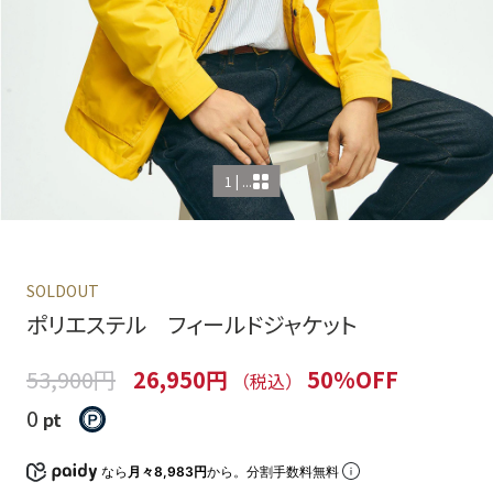
1 | ...
SOLDOUT
ポリエステル フィールドジャケット
53,900円
26,950円
50%OFF
（税込）
0
pt
なら
月々8,983円
から。分割手数料無料