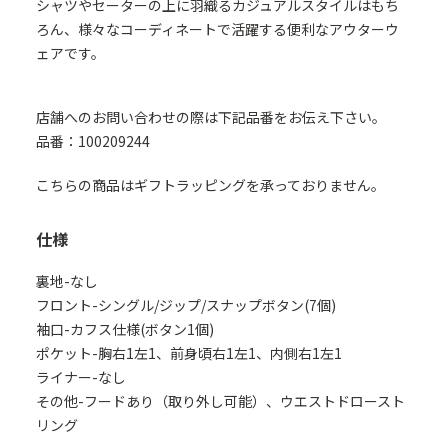
シャツやセーターの上に羽織るカジュアルスタイルはもち
ろん、様々なコーディネートで活躍する便利なアウターウ
ェアです。
店舗へのお問い合わせの際は下記品番をお伝え下さい。
品番：100209244
こちらの商品はギフトラッピングを承っておりません。
仕様
裏地-なし
フロント-シングル/ジップ/スナップボタン(7個)
袖口-カフス仕様(ボタン1個)
ポケット-胸右1左1、前身頃右1左1、内側右1左1
ライナー-なし
その他-フードあり（取り外し可能）、ウエストドロースト
リング