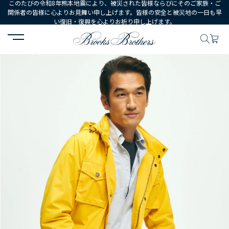
このたびの令和8年熊本地震により、被災された皆様ならびにそのご家族・ご
関係者の皆様に心よりお見舞い申し上げます。皆様の安全と被災地の一日も早
い復旧・復興を心よりお祈り申し上げます。
HOME
MEN
ウェア
アウターウェア
ポリエステル フィールド