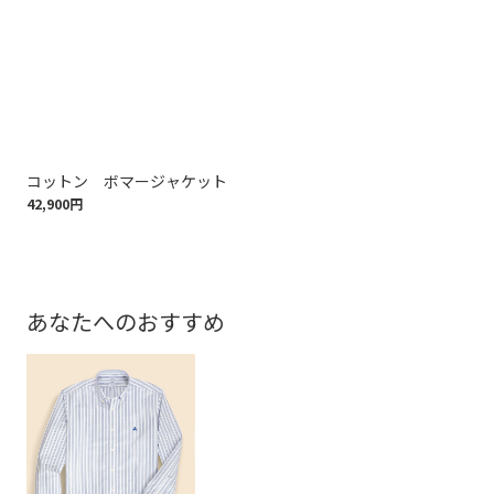
コットン ボマージャケット
ウ
42,900円
97,
あなたへのおすすめ