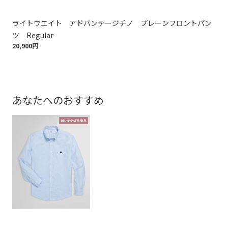
ライトウエイト アドバンテージチノ プレーンフロントパン
ラ
ツ Regular
ツ 
20,900円
20,
あなたへのおすすめ