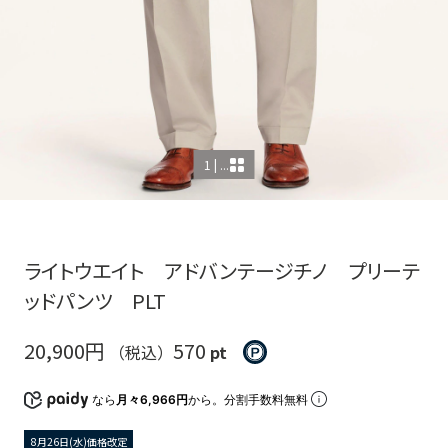
1 | ...
ライトウエイト アドバンテージチノ プリーテ
ッドパンツ PLT
20,900円
570
（税込）
pt
なら
月々6,966円
から。分割手数料無料
8月26日(水)価格改定