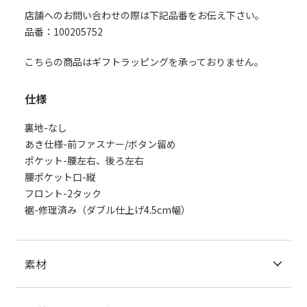
店舗へのお問い合わせの際は下記品番をお伝え下さい。
品番：100205752
こちらの商品はギフトラッピングを承っておりません。
仕様
裏地-なし
あき仕様-前ファスナー/ボタン留め
ポケット-腰左右、後ろ左右
腰ポケット口-縦
フロント-2タック
裾-修理済み（ダブル仕上げ4.5cm幅）
素材