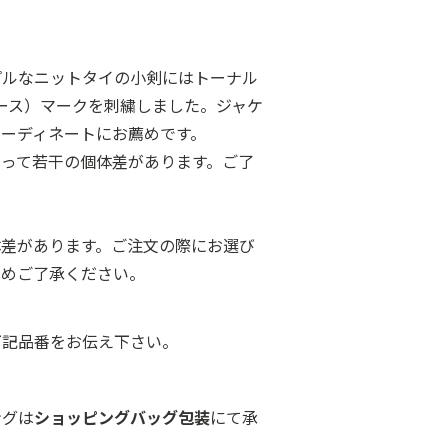
イ
プルなニットタイの小剣にはトーナル
リース）マークを刺繍しました。ジャケ
ーディネートにお薦めです。
よって若干の個体差があります。ご了
体差があります。ご注文の際にお選び
じめご了承ください。
下記品番をお伝え下さい。
ングは
ショッピングバッグ包装
にて承