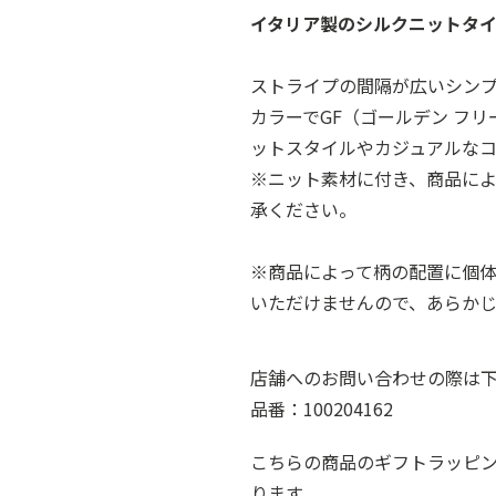
イタリア製のシルクニットタ
ストライプの間隔が広いシン
カラーでGF（ゴールデン フ
ットスタイルやカジュアルなコ
※ニット素材に付き、商品に
承ください。
※商品によって柄の配置に個
いただけませんので、あらか
店舗へのお問い合わせの際は
品番：100204162
こちらの商品のギフトラッピ
ります。