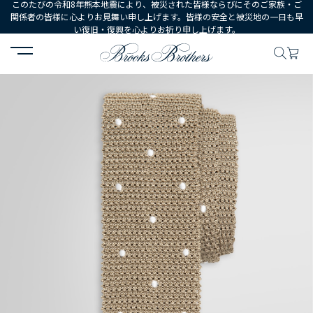
このたびの令和8年熊本地震により、被災された皆様ならびにそのご家族・ご
関係者の皆様に心よりお見舞い申し上げます。皆様の安全と被災地の一日も早
い復旧・復興を心よりお祈り申し上げます。
HOME
MEN
シューズ・アクセサリー
ネクタイ・ポケットチーフ