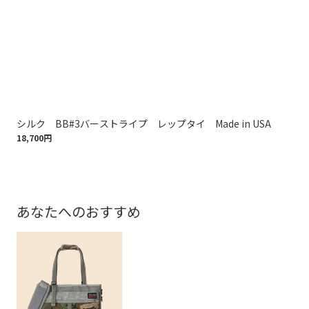
シルク BB#3バーストライプ レップタイ Made in USA
シル
18,700円
18,
あなたへのおすすめ