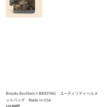
Brooks Brothers×BRIEFING ユーティリティヘルメ
ノ
ットバッグ Made in USA
ゴ
110,000円
18,