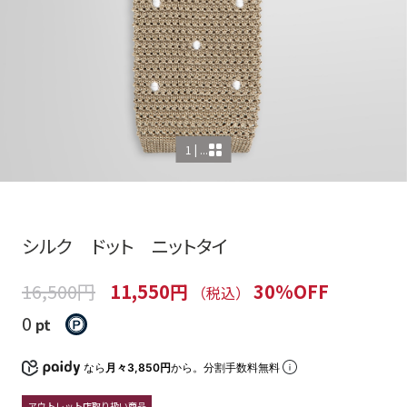
1 | ...
シルク ドット ニットタイ
16,500円
11,550円
30%OFF
（税込）
0
pt
なら
月々3,850円
から。分割手数料無料
アウトレット店取り扱い商品