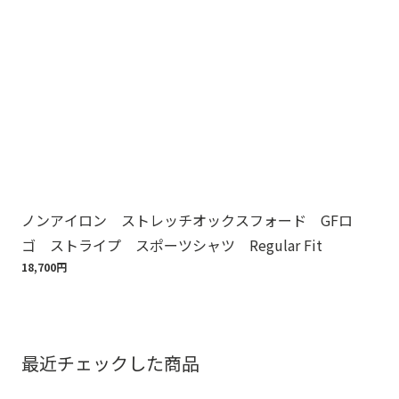
ノンアイロン ストレッチオックスフォード GFロ
ノ
ゴ ストライプ スポーツシャツ Regular Fit
ゴ
18,700円
18,
最近チェックした商品