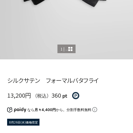
1 | ...
シルクサテン フォーマルバタフライ
13,200円
360
（税込）
pt
なら
月々4,400円
から。分割手数料無料
8月26日(水)価格改定