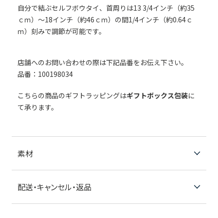
自分で結ぶセルフボウタイ、首周りは13 3/4インチ（約35
ｃｍ）～18インチ（約46ｃｍ）の間1/4インチ（約0.64ｃ
ｍ）刻みで調節が可能です。
店舗へのお問い合わせの際は下記品番をお伝え下さい。
品番：100198034
こちらの商品のギフトラッピングは
ギフトボックス包装
に
て承ります。
素材
配送・キャンセル・返品