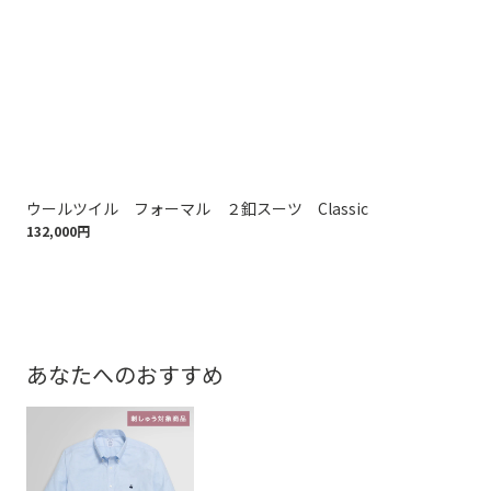
ウールツイル フォーマル ２釦スーツ Classic
Br
132,000円
バ
209
あなたへのおすすめ