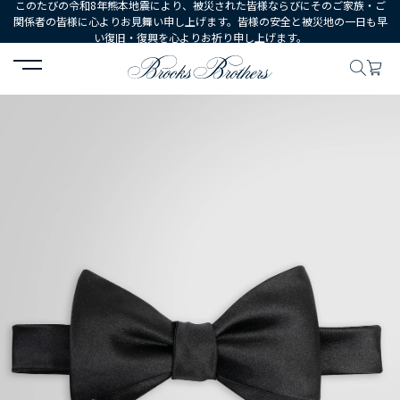
このたびの令和8年熊本地震により、被災された皆様ならびにそのご家族・ご
関係者の皆様に心よりお見舞い申し上げます。皆様の安全と被災地の一日も早
い復旧・復興を心よりお祈り申し上げます。
HOME
MEN
ウェア
フォーマルウェア
シルクサテン フォーマ