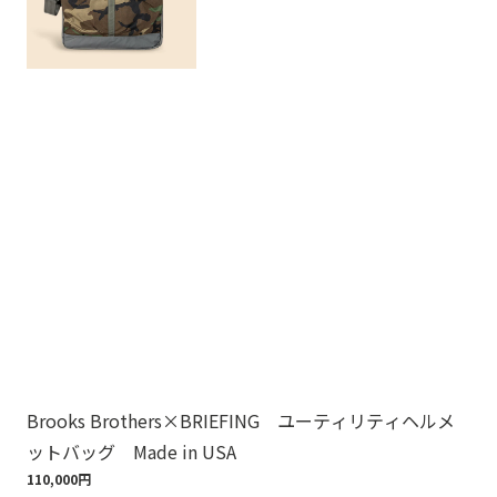
Brooks Brothers×BRIEFING ユーティリティヘルメ
ノ
ットバッグ Made in USA
ゴ
110,000円
18,