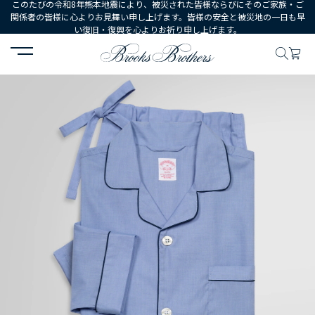
このたびの令和8年熊本地震により、被災された皆様ならびにそのご家族・ご
関係者の皆様に心よりお見舞い申し上げます。皆様の安全と被災地の一日も早
い復旧・復興を心よりお祈り申し上げます。
HOME
MEN
ウェア
パジャマ・アンダーウェア
ブロード パジャマ T