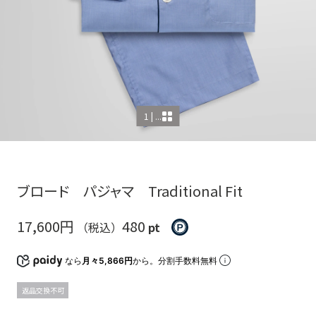
1 | ...
ブロード パジャマ Traditional Fit
17,600円
480
（税込）
pt
なら
月々5,866円
から。分割手数料無料
返品交換不可