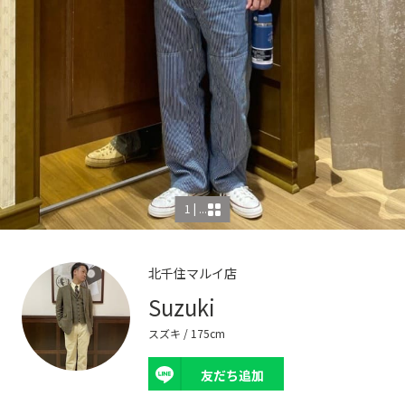
1 | ...
北千住マルイ店
Suzuki
スズキ
/ 175cm
友だち追加