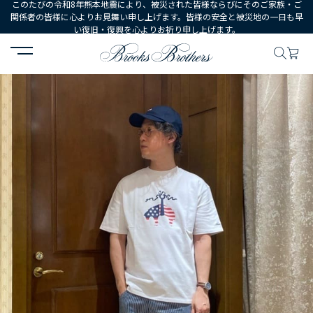
このたびの令和8年熊本地震により、被災された皆様ならびにそのご家族・ご
関係者の皆様に心よりお見舞い申し上げます。皆様の安全と被災地の一日も早
い復旧・復興を心よりお祈り申し上げます。
HOME
コーディネート
コーディネート詳細