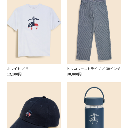
ホワイト ／ M
ヒッコリーストライプ ／ 30インチ
12,100円
30,800円