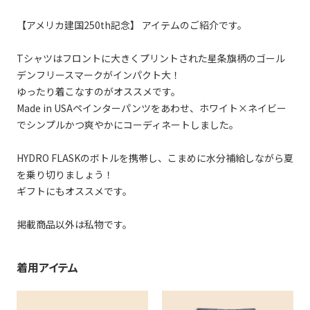
【アメリカ建国250th記念】 アイテムのご紹介です。
Tシャツはフロントに大きくプリントされた星条旗柄のゴール
デンフリースマークがインパクト大！
ゆったり着こなすのがオススメです。
Made in USAペインターパンツをあわせ、ホワイト×ネイビー
でシンプルかつ爽やかにコーディネートしました。
HYDRO FLASKのボトルを携帯し、こまめに水分補給しながら夏
を乗り切りましょう！
ギフトにもオススメです。
掲載商品以外は私物です。
着用アイテム