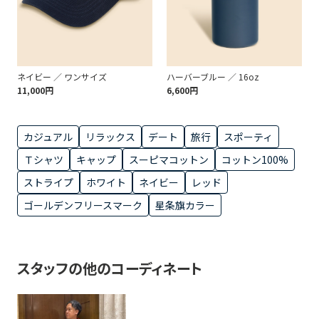
ネイビー ／ ワンサイズ
ハーバーブルー ／ 16oz
11,000円
6,600円
カジュアル
リラックス
デート
旅行
スポーティ
Ｔシャツ
キャップ
スーピマコットン
コットン100%
ストライプ
ホワイト
ネイビー
レッド
ゴールデンフリースマーク
星条旗カラー
スタッフの他のコーディネート