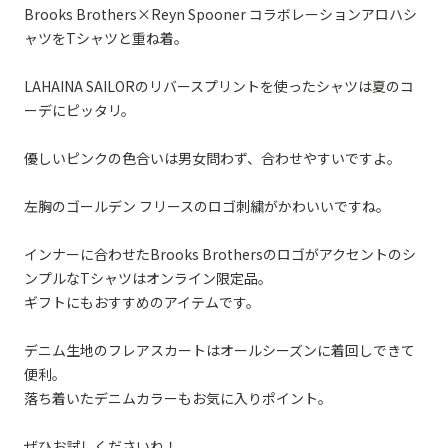
Brooks Brothers×Reyn Spooner コラボレーションアロハシ
ャツをTシャツと重ね着。
LAHAINA SAILORのリバースプリントを使ったシャツは夏のコ
ーデにピッタリ。
優しいピンクの色合いは男女問わず、合わせやすいですよ。
左胸のゴールデン フリースのロゴ刺繍がかわいいですね。
インナーに合わせたBrooks Brothersのロゴがアクセントのシ
ンプルなTシャツはオンライン限定品。
ギフトにもおすすめのアイテムです。
デニム生地のフレアスカートはオールシーズンに着回しできて
便利。
落ち着いたデニムカラーもお気に入りポイント。
ぜひお試しくださいね！