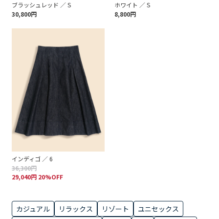
ブラッシュレッド ／ S
ホワイト ／ S
30,800円
8,800円
インディゴ ／ 6
36,300円
29,040円 20%OFF
カジュアル
リラックス
リゾート
ユニセックス