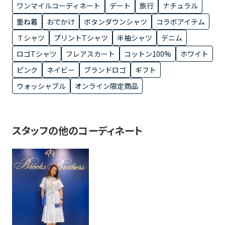
ワンマイルコーディネート
デート
旅行
ナチュラル
重ね着
おでかけ
ボタンダウンシャツ
コラボアイテム
Ｔシャツ
プリントTシャツ
半袖シャツ
デニム
ロゴTシャツ
フレアスカート
コットン100%
ホワイト
ピンク
ネイビー
ブランドロゴ
ギフト
ウォッシャブル
オンライン限定商品
スタッフの他のコーディネート