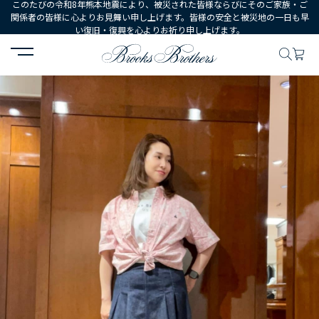
このたびの令和8年熊本地震により、被災された皆様ならびにそのご家族・ご
関係者の皆様に心よりお見舞い申し上げます。皆様の安全と被災地の一日も早
い復旧・復興を心よりお祈り申し上げます。
HOME
コーディネート
コーディネート詳細