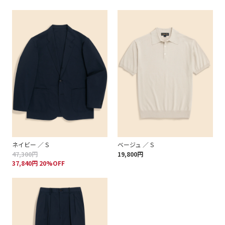
ネイビー ／ S
ベージュ ／ S
47,300円
19,800円
37,840円 20%OFF