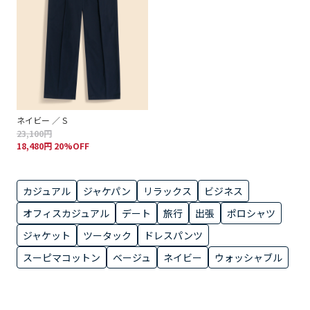
ネイビー ／ S
23,100円
18,480円 20%OFF
カジュアル
ジャケパン
リラックス
ビジネス
オフィスカジュアル
デート
旅行
出張
ポロシャツ
ジャケット
ツータック
ドレスパンツ
スーピマコットン
ベージュ
ネイビー
ウォッシャブル