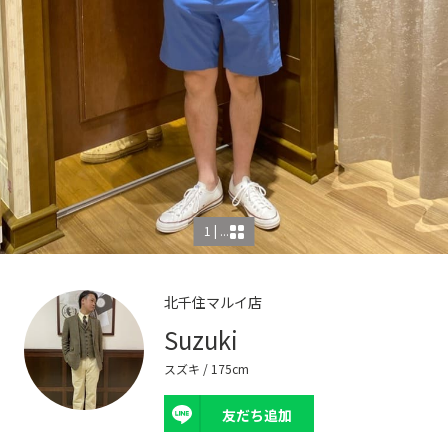
1 | ...
北千住マルイ店
Suzuki
スズキ
/ 175cm
友だち追加