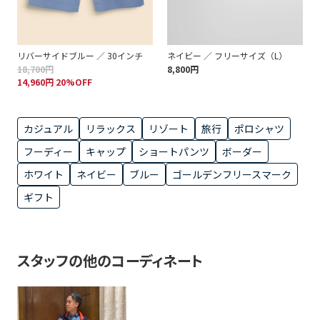
リバーサイドブルー ／ 30インチ
ネイビー ／ フリーサイズ（L）
18,700円
8,800円
14,960円 20%OFF
カジュアル
リラックス
リゾート
旅行
ポロシャツ
フーディー
キャップ
ショートパンツ
ボーダー
ホワイト
ネイビー
ブルー
ゴールデンフリースマーク
ギフト
スタッフの他のコーディネート