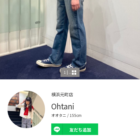
1 | ...
横浜元町店
Ohtani
オオタニ
/ 155cm
友だち追加