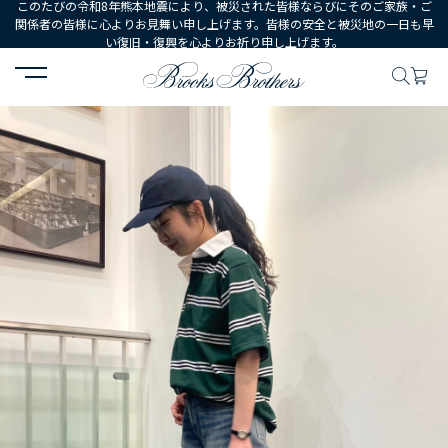
このたびの令和8年熊本地震により、被災された皆様ならびにそのご家族・ご
関係者の皆様に心よりお見舞い申し上げます。皆様の安全と被災地の一日も早
い復旧・復興を心よりお祈り申し上げます。
HOME
コーディネート
コーディネート詳細