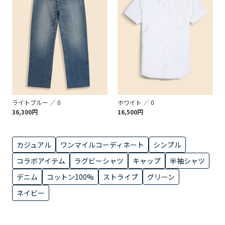
ライトブルー ／ 0
ホワイト ／ 0
36,300円
16,500円
カジュアル
ワンマイルコーディネート
シンプル
コラボアイテム
ラグビーシャツ
キャップ
半袖シャツ
デニム
コットン100%
ストライプ
グリーン
ネイビー