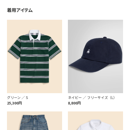
着用アイテム
グリーン ／ S
ネイビー ／ フリーサイズ（L）
25,300円
8,800円