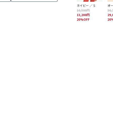
ネイビー ／ S
オー
16,500円
36,
13,200円
29,
20%OFF
20