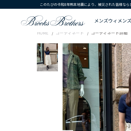
このたびの令和8年熊本地震により、被災された皆様なら
メンズ
ウィメン
HOME
コーディネート
コーディネート詳細