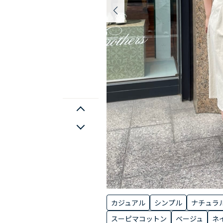
カジュアル
シンプル
ナチュラ
スーピマコットン
ベージュ
ネ