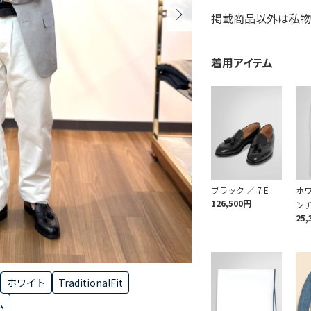
掲載商品以外は私物
着用アイテム
ブラック ／ 7 E
ホワ
126,500円
ン
25,
ホワイト
TraditionalFit
ム