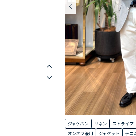
ジャケパン
リネン
ストライプ
オンオフ兼用
ジャケット
デニ