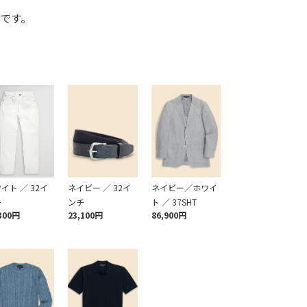
です。
イト ／ 32イ
ネイビー ／ 32イ
ネイビー／ホワイ
チ
ンチ
ト ／ 37SHT
300円
23,100円
86,900円