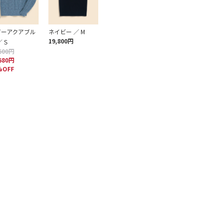
ザーアクアブル
ネイビー ／ M
19,800円
 S
600円
680円
%OFF