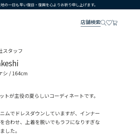
災地の一日も早い復旧・復興を心よりお祈り申し上げます。
店舗検索
社スタッフ
akeshi
ケシ
/ 164cm
ットが主役の夏らしいコーディネートです。
デニムでドレスダウンしていますが、インナー
トを合わせ、上着を脱いでもラフになりすぎな
しました。