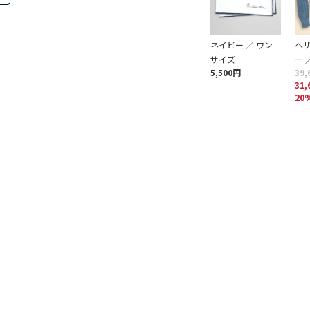
ネイビー ／ ワン
ヘ
サイズ
ー ／
5,500円
39,
31,
20