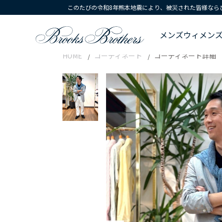
このたびの令和8年熊本地震により、被災された皆様なら
メンズ
ウィメン
HOME
コーディネート
コーディネート詳細