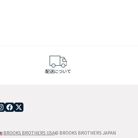
配送について
BROOKS BROTHERS USA
© BROOKS BROTHERS JAPAN