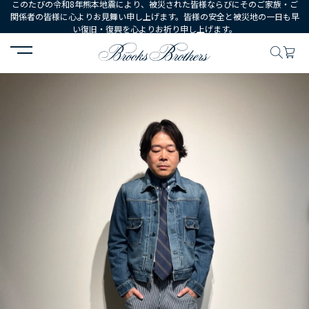
このたびの令和8年熊本地震により、被災された皆様ならびにそのご家族・ご
関係者の皆様に心よりお見舞い申し上げます。皆様の安全と被災地の一日も早
い復旧・復興を心よりお祈り申し上げます。
HOME
コーディネート
コーディネート詳細