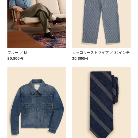
ブルー ／ M
ヒッコリーストライプ ／ 32インチ
30,800円
30,800円