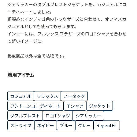
シアサッカーのダブルブレストジャケットを、カジュアルにコ
ーディネートしました。
綺麗めなインディゴ色のトラウザーズと合わせて、オフィスカ
ジュアルとしても使ってもらえます。
インナーには、ブルックス ブラザーズのロゴTシャツを合わせ
て軽いイメージに。
掲載商品以外は全て私物です。
着用アイテム
カジュアル
リラックス
ノータック
ワントーンコーディネート
Ｔシャツ
ジャケット
ダブルブレスト
ロゴTシャツ
シアサッカー
ストライプ
ネイビー
ブルー
グレー
RegentFit