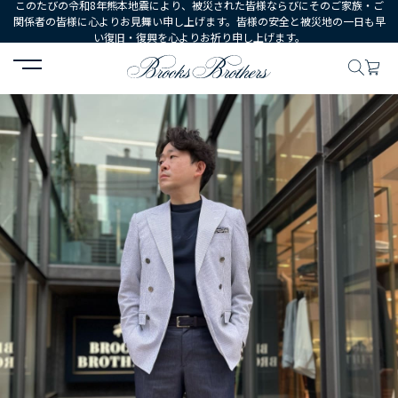
このたびの令和8年熊本地震により、被災された皆様ならびにそのご家族・ご
関係者の皆様に心よりお見舞い申し上げます。皆様の安全と被災地の一日も早
い復旧・復興を心よりお祈り申し上げます。
HOME
コーディネート
コーディネート詳細