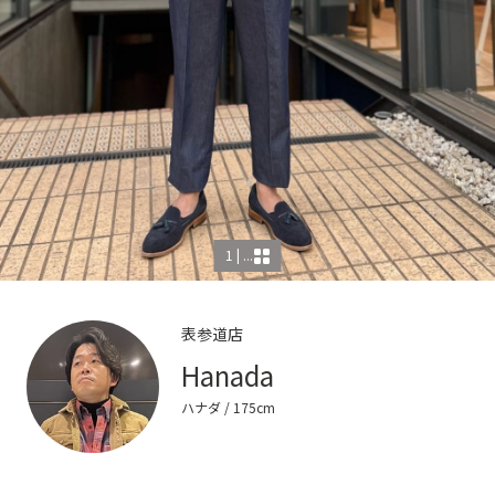
1 | ...
表参道店
Hanada
ハナダ
/ 175cm