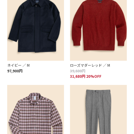
ネイビー ／ M
ローズマダーレッド ／ M
97,900円
39,600円
31,680円 20%OFF