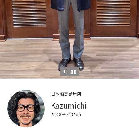
1 | ...
日本橋高島屋店
Kazumichi
カズミチ
/ 175cm